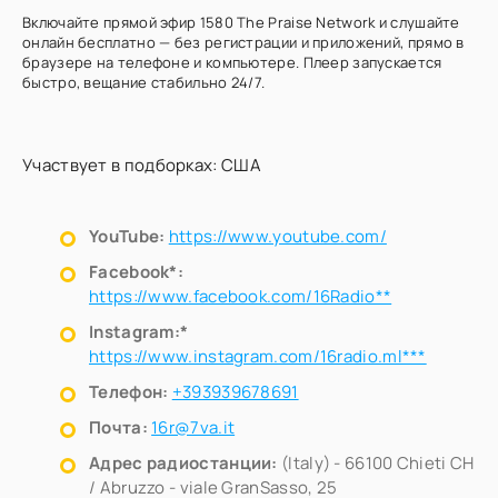
Включайте прямой эфир 1580 The Praise Network и слушайте
онлайн бесплатно — без регистрации и приложений, прямо в
браузере на телефоне и компьютере. Плеер запускается
быстро, вещание стабильно 24/7.
Участвует в подборках:
США
YouTube:
https://www.youtube.com/
Facebook*:
https://www.facebook.com/16Radio**
Instagram:*
https://www.instagram.com/16radio.ml***
Телефон:
+393939678691
Почта:
16r@7va.it
Адрес радиостанции:
(Italy) - 66100 Chieti CH
/ Abruzzo - viale GranSasso, 25