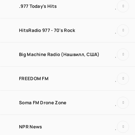
.977 Today's Hits
HitsRadio 977 - 70's Rock
Big Machine Radio (Нашвилл, США)
FREEDOM FM
Soma FM Drone Zone
NPR News