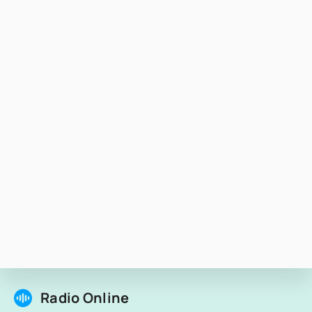
Radio Online