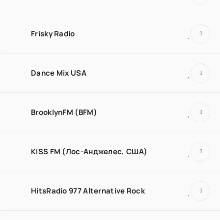
Frisky Radio
Dance Mix USA
BrooklynFM (BFM)
KISS FM (Лос-Анджелес, США)
HitsRadio 977 Alternative Rock