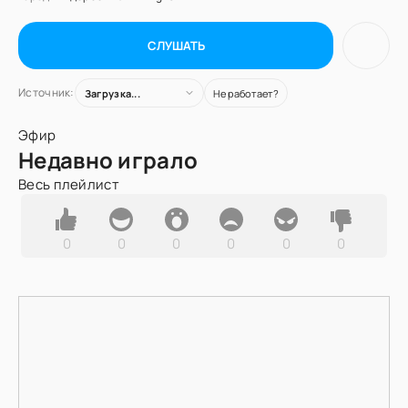
СЛУШАТЬ
Источник:
Загрузка...
Не работает?
Эфир
Недавно играло
Весь плейлист
0
0
0
0
0
0