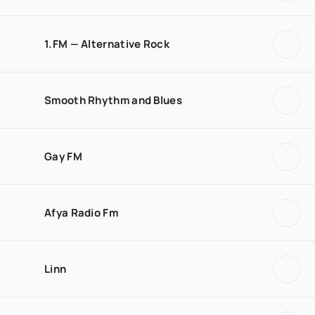
1.FM — Alternative Rock
Smooth Rhythm and Blues
Gay FM
Afya Radio Fm
Linn