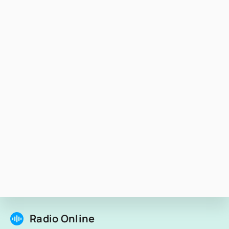
Radio Online