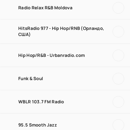
Radio Relax R&B Moldova
HitsRadio 977 - Hip Hop/RNB (Орландо,
США)
Hip Hop/R&B - Urbanradio.com
Funk & Soul
WBLR 103.7 FM Radio
95.5 Smooth Jazz