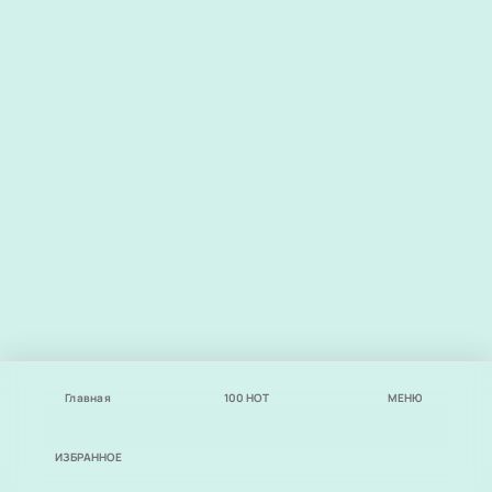
Главная
100
НОТ
МЕНЮ
ИЗБРАННОЕ