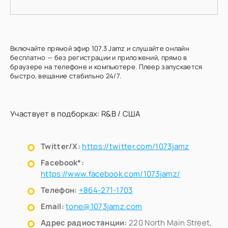
Включайте прямой эфир 107.3 Jamz и слушайте онлайн
бесплатно — без регистрации и приложений, прямо в
браузере на телефоне и компьютере. Плеер запускается
быстро, вещание стабильно 24/7.
Участвует в подборках:
R&B
/
США
Twitter/X:
https://twitter.com/1073jamz
Facebook*:
https://www.facebook.com/1073jamz/
Телефон:
+864-271-1703
Email:
tone@1073jamz.com
Адрес радиостанции:
220 North Main Street,