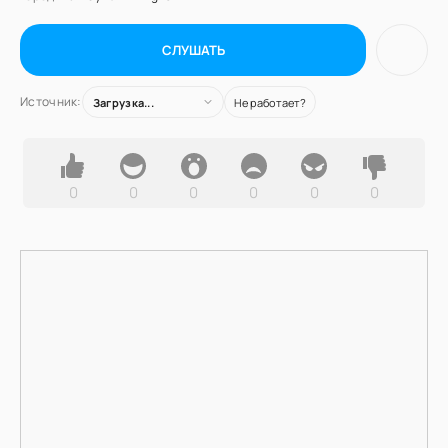
СЛУШАТЬ
Источник:
Загрузка...
Не работает?
0
0
0
0
0
0