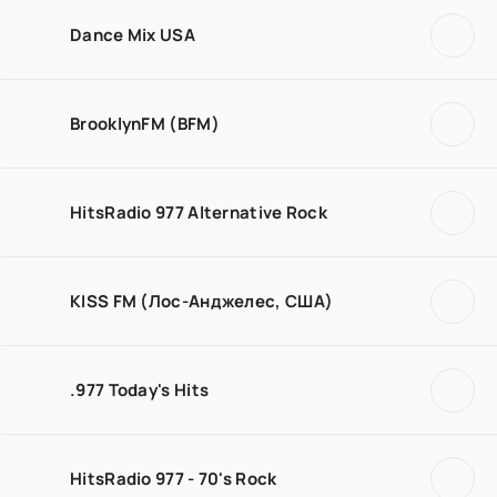
Dance Mix USA
BrooklynFM (BFM)
HitsRadio 977 Alternative Rock
KISS FM (Лос-Анджелес, США)
.977 Today's Hits
HitsRadio 977 - 70's Rock