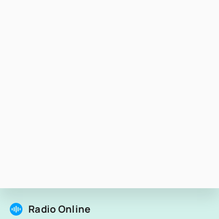
Radio Online