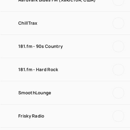
ChillTrax
181.fm - 90s Country
181.fm - Hard Rock
SmoothLounge
Frisky Radio