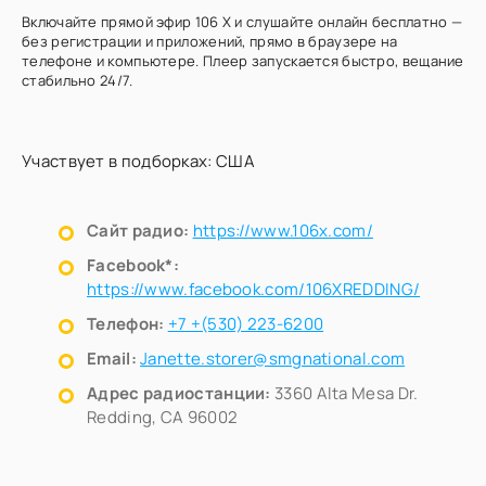
Включайте прямой эфир 106 X и слушайте онлайн бесплатно —
без регистрации и приложений, прямо в браузере на
телефоне и компьютере. Плеер запускается быстро, вещание
стабильно 24/7.
Участвует в подборках:
США
Сайт радио:
https://www.106x.com/
Facebook*:
https://www.facebook.com/106XREDDING/
Телефон:
+7 +(530) 223-6200
Email:
Janette.storer@smgnational.com
Адрес радиостанции:
3360 Alta Mesa Dr.
Redding, CA 96002