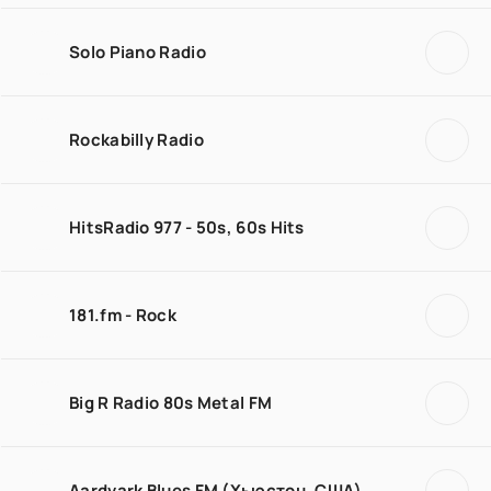
Solo Piano Radio
Rockabilly Radio
HitsRadio 977 - 50s, 60s Hits
181.fm - Rock
Big R Radio 80s Metal FM
Aardvark Blues FM (Хьюстон, США)