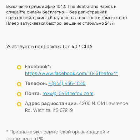
Включайте прямой эфир 104.5 The Beat Grand Rapids и
слушайте онлайн бесплатно — без регистрации и
приложений, прямо в браузере на телефоне и компьютере.
Плеер запускается быстро, вещание стабильно 24/7.
Участвует в подборках:
Топ 40
/
США
Facebook*:
https://www.facebook.com/1045thefox**
Телефон:
+(844) 436-1045
Почта:
roxx@1045thefox.com
Адрес радиостанции:
4200 N. Old Lawrence
Rd. Wichita, KS 67219
* Признана экстремистской организацией и
запрещена в РФ