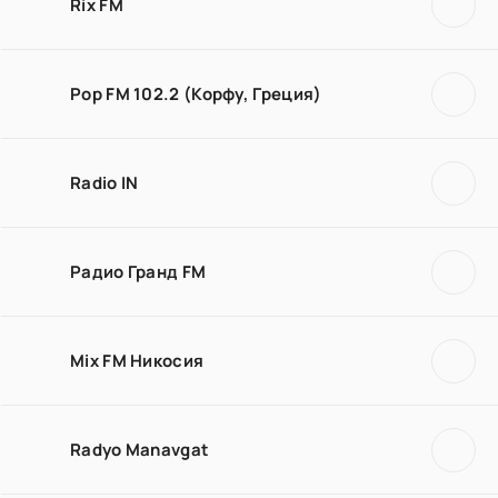
Rix FM
Pop FM 102.2 (Корфу, Греция)
Radio IN
Радио Гранд FM
Mix FM Никосия
Radyo Manavgat