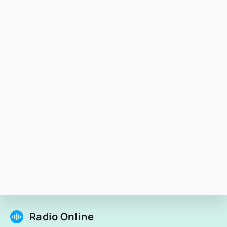
Radio Online