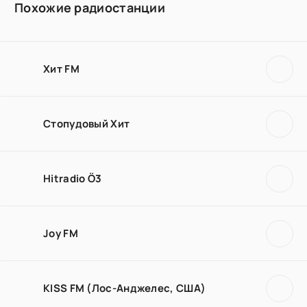
Похожие радиостанции
Хит FM
Стопудовый Хит
Hitradio Ö3
Joy FM
KISS FM (Лос-Анджелес, США)