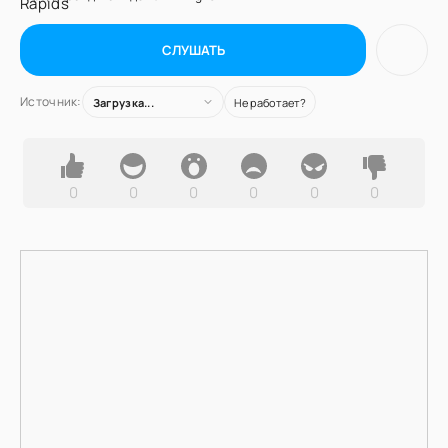
СЛУШАТЬ
Источник:
Загрузка...
Не работает?
0
0
0
0
0
0