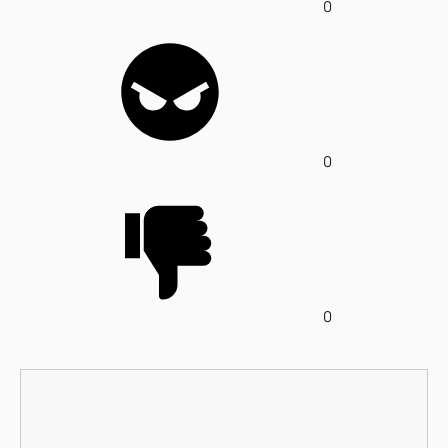
0
0
0