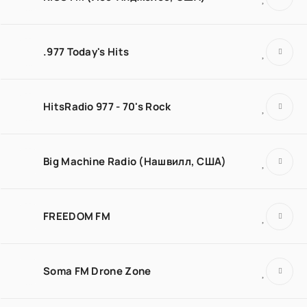
.977 Today's Hits
HitsRadio 977 - 70's Rock
Big Machine Radio (Нашвилл, США)
FREEDOM FM
Soma FM Drone Zone