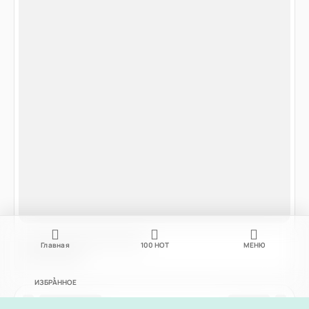
Главная
100
НОТ
МЕНЮ
ИЗБРАННОЕ