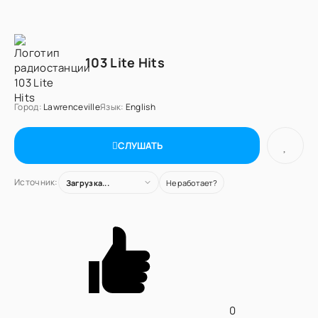
103 Lite Hits
Город:
Lawrenceville
Язык:
English
СЛУШАТЬ
Источник:
Загрузка...
Не работает?
0