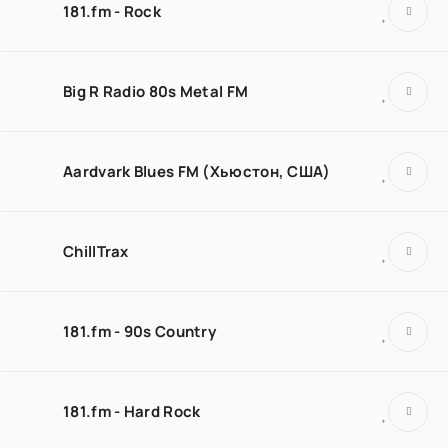
181.fm - Rock
Big R Radio 80s Metal FM
Aardvark Blues FM (Хьюстон, США)
ChillTrax
181.fm - 90s Country
181.fm - Hard Rock