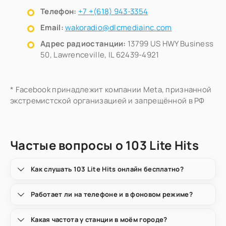
Телефон:
+7 +(618) 943-3354
Email:
wakoradio@dlcmediainc.com
Адрес радиостанции:
13799 US HWY Business
50, Lawrenceville, IL 62439-4921
* Facebook принадлежит компании Meta, признанной
экстремистской организацией и запрещённой в РФ
Частые вопросы о 103 Lite Hits
Как слушать 103 Lite Hits онлайн бесплатно?
Работает ли на телефоне и в фоновом режиме?
Какая частота у станции в моём городе?