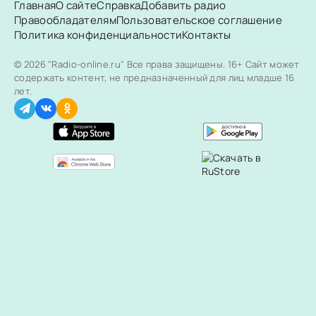
Главная
О сайте
Справка
Добавить радио
Правообладателям
Пользовательское соглашение
Политика конфиденциальности
Контакты
© 2026 "Radio-online.ru" Все права защищены.
16+ Сайт может
содержать контент, не предназначенный для лиц младше 16
лет.