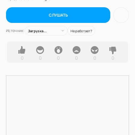
СЛУШАТЬ
Источник:
Загрузка...
Не работает?
0
0
0
0
0
0