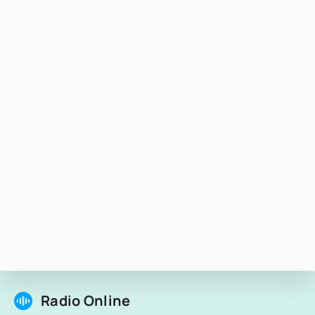
Radio Online