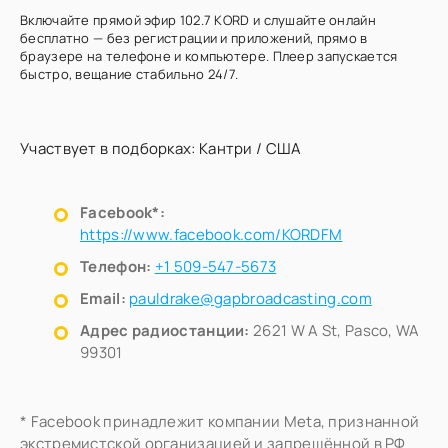
Включайте прямой эфир 102.7 KORD и слушайте онлайн
бесплатно — без регистрации и приложений, прямо в
браузере на телефоне и компьютере. Плеер запускается
быстро, вещание стабильно 24/7.
Участвует в подборках:
Кантри
/
США
Facebook*:
https://www.facebook.com/KORDFM
Телефон:
+1 509-547-5673
Email:
pauldrake@gapbroadcasting.com
Адрес радиостанции:
2621 W A St, Pasco, WA
99301
* Facebook принадлежит компании Meta, признанной
экстремистской организацией и запрещённой в РФ