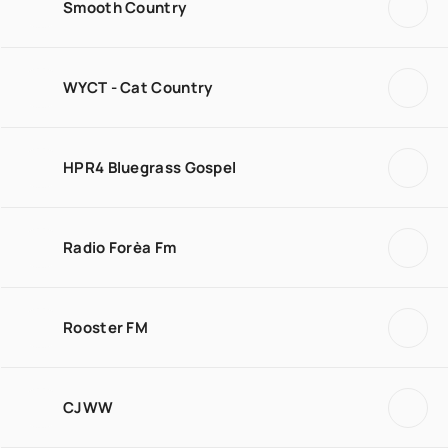
Smooth Country
WYCT - Cat Country
HPR4 Bluegrass Gospel
Radio Forèa Fm
Rooster FM
CJWW