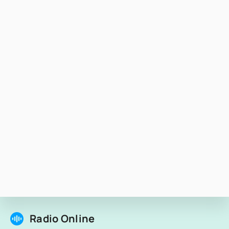
Radio Online