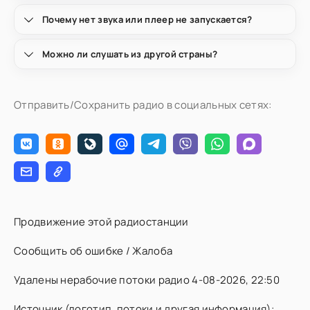
Почему нет звука или плеер не запускается?
Можно ли слушать из другой страны?
Отправить/Сохранить радио в социальных сетях:
Продвижение этой радиостанции
Сообщить об ошибке / Жалоба
Удалены нерабочие потоки радио 4-08-2026, 22:50
Источник (логотип, потоки и другая информация):