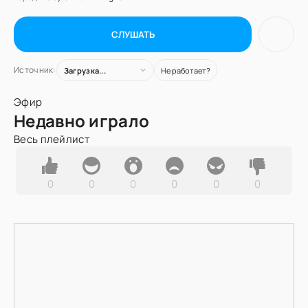
СЛУШАТЬ
Источник:
Загрузка...
Не работает?
Эфир
Недавно играло
Весь плейлист
0
0
0
0
0
0