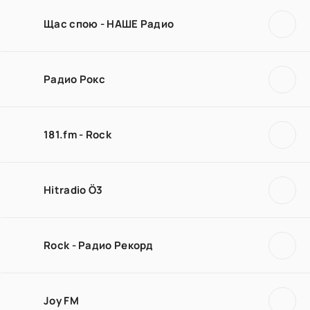
Щас спою - НАШЕ Радио
Радио Рокс
181.fm - Rock
Hitradio Ö3
Rock - Радио Рекорд
Joy FM