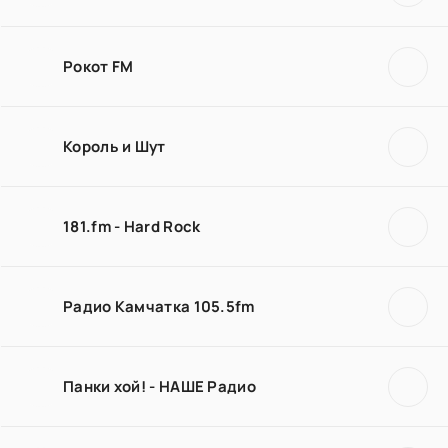
Рокот FM
Король и Шут
181.fm - Hard Rock
Радио Камчатка 105.5fm
Панки хой! - НАШЕ Радио