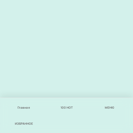
Главная
100
НОТ
МЕНЮ
ИЗБРАННОЕ