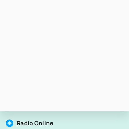
Radio Online