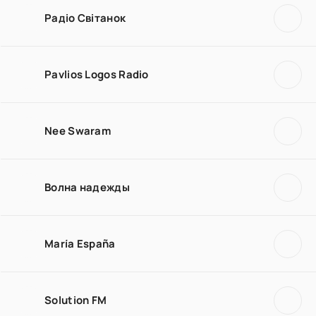
Радіо Світанок
Pavlios Logos Radio
Nee Swaram
Волна надежды
María España
Solution FM