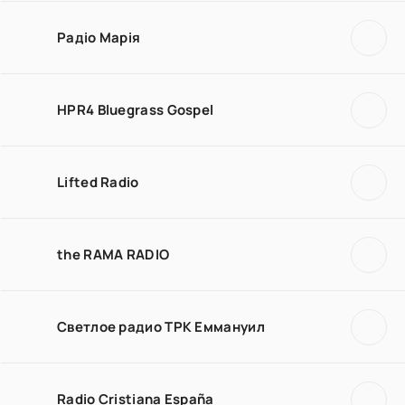
Радіо Марія
HPR4 Bluegrass Gospel
Lifted Radio
the RAMA RADIO
Светлое радио ТРК Еммануил
Radio Cristiana España