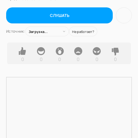
СЛУШАТЬ
Источник:
Загрузка...
Не работает?
0
0
0
0
0
0