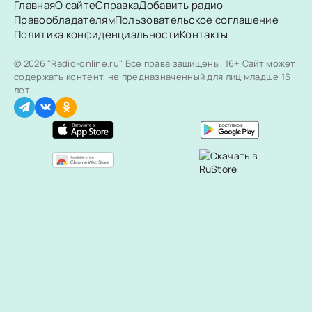
Главная
О сайте
Справка
Добавить радио
Правообладателям
Пользовательское соглашение
Политика конфиденциальности
Контакты
© 2026 "Radio-online.ru" Все права защищены.
16+ Сайт может
содержать контент, не предназначенный для лиц младше 16
лет.