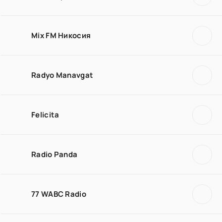
Mix FM Никосия
Radyo Manavgat
Felicita
Radio Panda
77 WABC Radio