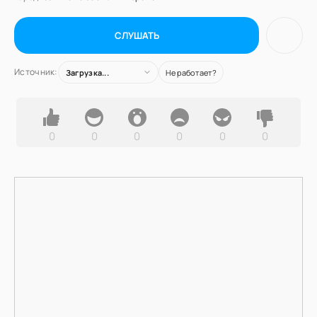
СЛУШАТЬ
Источник:
Загрузка...
Не работает?
0
0
0
0
0
0