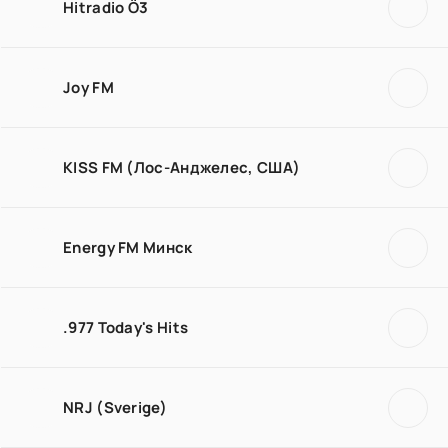
Hitradio Ö3
Joy FM
KISS FM (Лос-Анджелес, США)
Energy FM Минск
.977 Today's Hits
NRJ (Sverige)