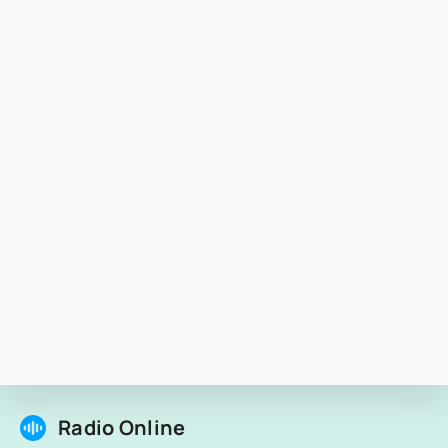
Radio Online