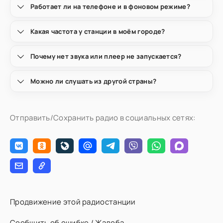
Работает ли на телефоне и в фоновом режиме?
Какая частота у станции в моём городе?
Почему нет звука или плеер не запускается?
Можно ли слушать из другой страны?
Отправить/Сохранить радио в социальных сетях:
Продвижение этой радиостанции
Сообщить об ошибке / Жалоба