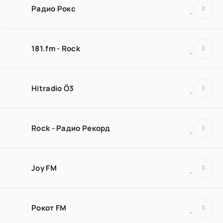
Радио Рокс
181.fm - Rock
Hitradio Ö3
Rock - Радио Рекорд
Joy FM
Рокот FM