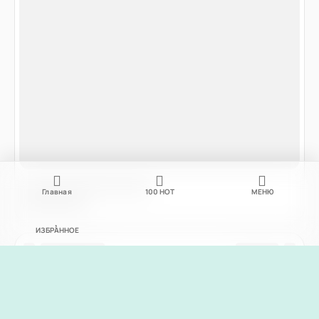
Главная
100
НОТ
МЕНЮ
ИЗБРАННОЕ