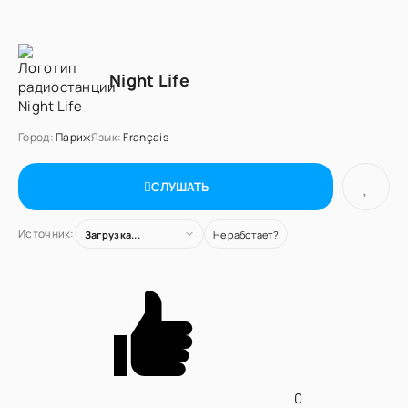
Night Life
Город:
Париж
Язык:
Français
СЛУШАТЬ
Источник:
Загрузка...
Не работает?
0