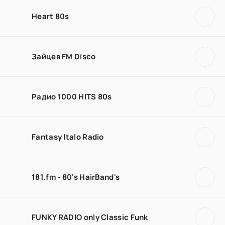
Heart 80s
Зайцев FM Disco
Радио 1000 HITS 80s
Fantasy Italo Radio
181.fm - 80's HairBand's
FUNKY RADIO only Classic Funk