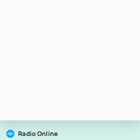
Radio Online