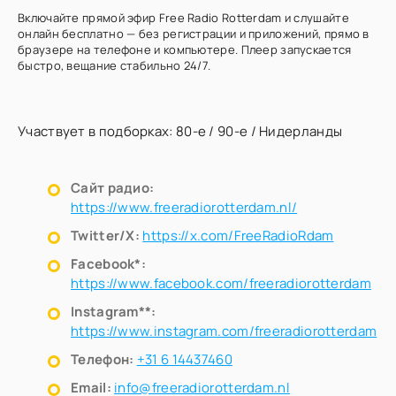
Включайте прямой эфир Free Radio Rotterdam и слушайте
онлайн бесплатно — без регистрации и приложений, прямо в
браузере на телефоне и компьютере. Плеер запускается
быстро, вещание стабильно 24/7.
Участвует в подборках:
80-е
/
90-е
/
Нидерланды
Сайт радио:
https://www.freeradiorotterdam.nl/
Twitter/X:
https://x.com/FreeRadioRdam
Facebook*:
https://www.facebook.com/freeradiorotterdam
Instagram**:
https://www.instagram.com/freeradiorotterdam
Телефон:
+31 6 14437460
Email:
info@freeradiorotterdam.nl