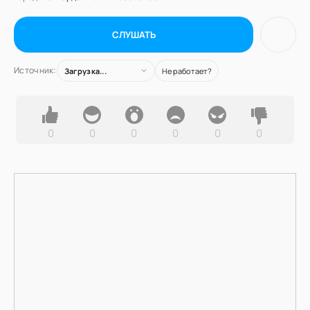
СЛУШАТЬ
Источник:
Загрузка...
Не работает?
0
0
0
0
0
0