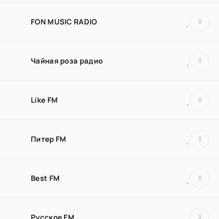
FON MUSIC RADIO
Чайная роза радио
Like FM
Питер FM
Best FM
Русское FM