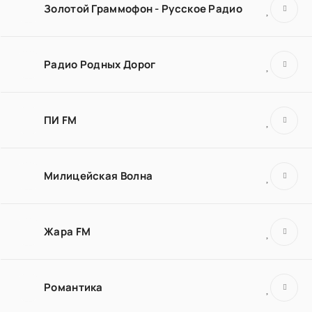
Золотой Граммофон - Русское Радио
Радио Родных Дорог
ПИ FM
Милицейская Волна
Жара FM
Романтика