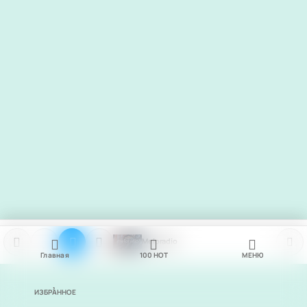
Meloradio
Главная
100
НОТ
МЕНЮ
ИЗБРАННОЕ