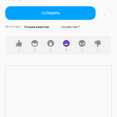
СЛУШАТЬ
Источник:
Не работает?
0
0
0
1
0
0