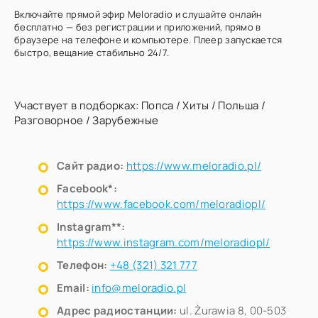
Включайте прямой эфир Meloradio и слушайте онлайн
бесплатно — без регистрации и приложений, прямо в
браузере на телефоне и компьютере. Плеер запускается
быстро, вещание стабильно 24/7.
Участвует в подборках:
Попса
/
Хиты
/
Польша
/
Разговорное
/
Зарубежные
Сайт радио:
https://www.meloradio.pl/
Facebook*:
https://www.facebook.com/meloradiopl/
Instagram**:
https://www.instagram.com/meloradiopl/
Телефон:
+48 (321) 321 777
Email:
info@meloradio.pl
Адрес радиостанции:
ul. Żurawia 8, 00-503