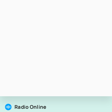
Radio Online