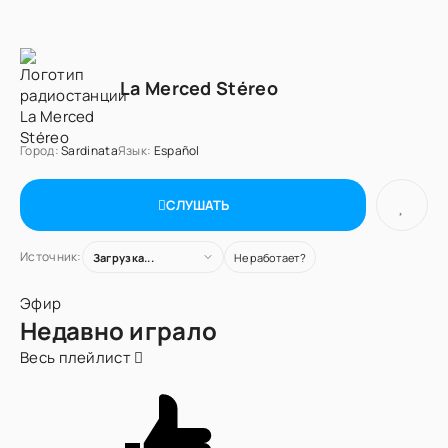
La Merced Stéreo
Город:
Sardinata
Язык:
Español
СЛУШАТЬ
Источник:
Загрузка...
Не работает?
Эфир
Недавно играло
Весь плейлист