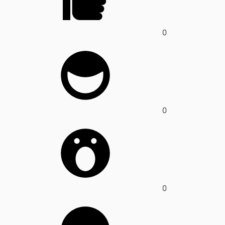
0
0
0