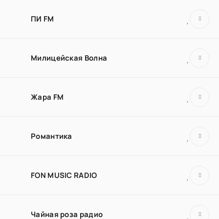
ПИ FM
Милицейская Волна
Жара FM
Романтика
FON MUSIC RADIO
Чайная роза радио