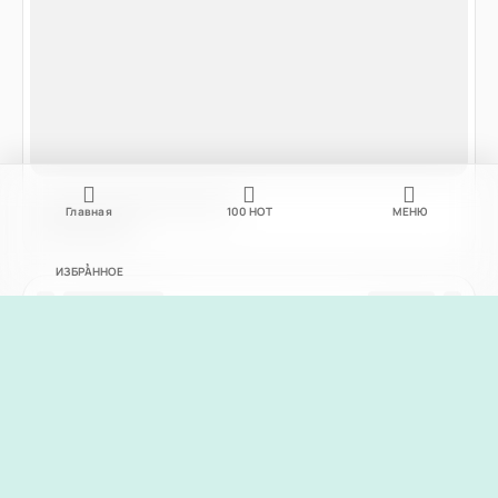
Главная
100
НОТ
МЕНЮ
ИЗБРАННОЕ