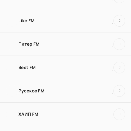
Like FM
Питер FM
Best FM
Русское FM
ХАЙП FM