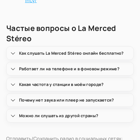
fncy/
Частые вопросы о La Merced
Stéreo
Как слушать La Merced Stéreo онлайн бесплатно?
Работает ли на телефоне и в фоновом режиме?
Какая частота у станции в моём городе?
Почему нет звука или плеер не запускается?
Можно ли слушать из другой страны?
Отправить/Сохранить радио в социальных сетях: