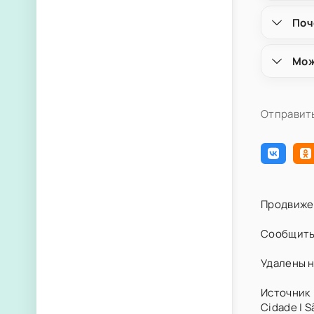
Поч
Мож
Отправить
Продвиже
Сообщить
Удалены н
Источник 
Cidade | S