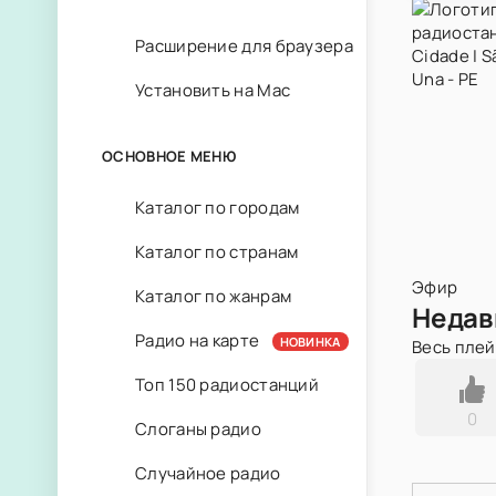
Расширение для браузера
Установить на Mac
ОСНОВНОЕ МЕНЮ
Каталог по городам
Каталог по странам
Эфир
Каталог по жанрам
Недав
Радио на карте
НОВИНКА
Весь пле
Топ 150 радиостанций
0
Слоганы радио
Случайное радио