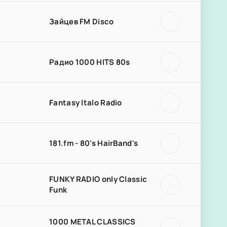
Зайцев FM Disco
Радио 1000 HITS 80s
Fantasy Italo Radio
181.fm - 80's HairBand's
FUNKY RADIO only Classic
Funk
1000 METAL CLASSICS