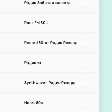
Радио Забытая кассета
Rock FM 80s
Record 80-х - Радио Рекорд
Радиола
Synthwave - Радио Рекорд
Heart 80s