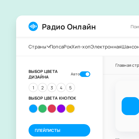
Радио Онлайн
Страны
Попса
Рок
Хип-хоп
Электронная
Шансо
Главная ст
ВЫБОР ЦВЕТА
Авто
ДИЗАЙНА
1
2
3
4
5
ВЫБОР ЦВЕТА КНОПОК
ПЛЕЙЛИСТЫ