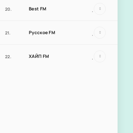
Best FM
20.
Русское FM
21.
ХАЙП FM
22.