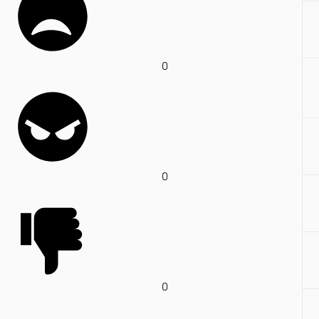
0
0
0