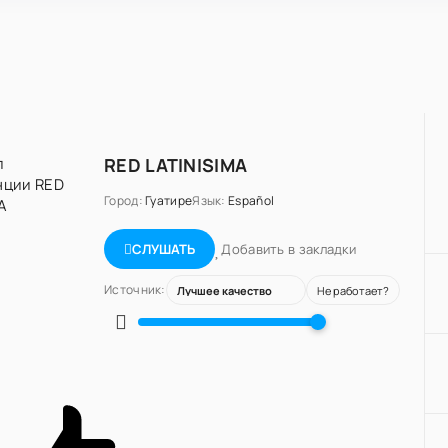
RED LATINISIMA
Город:
Гуатире
Язык:
Español
Добавить в закладки
СЛУШАТЬ
Источник:
Не работает?