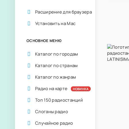
Расширение для браузера
Установить на Mac
ОСНОВНОЕ МЕНЮ
Каталог по городам
Каталог по странам
Каталог по жанрам
Радио на карте
НОВИНКА
Топ 150 радиостанций
Слоганы радио
Случайное радио