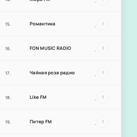
Романтика
15.
FON MUSIC RADIO
16.
Чайная роза радио
17.
Like FM
18.
Питер FM
19.