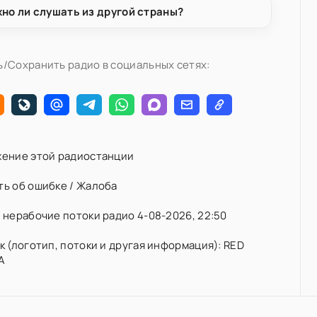
но ли слушать из другой страны?
/Сохранить радио в социальных сетях:
ение этой радиостанции
ь об ошибке / Жалоба
нерабочие потоки радио 4-08-2026, 22:50
 (логотип, потоки и другая информация): RED
A