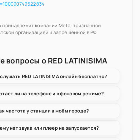
d=100090749522834
k принадлежит компании Meta, признанной
тской организацией и запрещённой в РФ
е вопросы о RED LATINISIMA
 слушать RED LATINISIMA онлайн бесплатно?
отает ли на телефоне и в фоновом режиме?
ая частота у станции в моём городе?
ему нет звука или плеер не запускается?