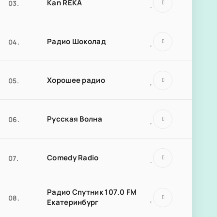
Kan REKA
03.
Радио Шоколад
04.
Хорошее радио
05.
Русская Волна
06.
Comedy Radio
07.
Радио Спутник 107.0 FM
08.
Екатеринбург