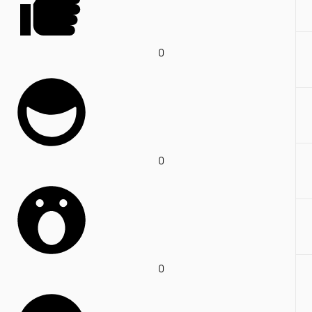
0
0
0