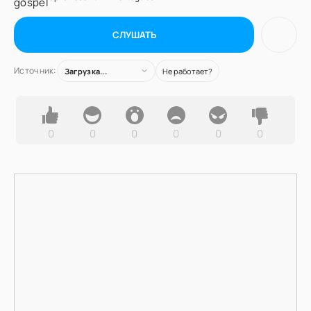
СЛУШАТЬ
Источник:
Загрузка...
Не работает?
0
0
0
0
0
0