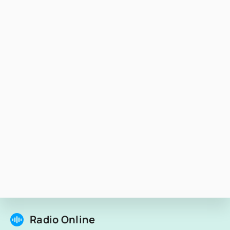
Radio Online