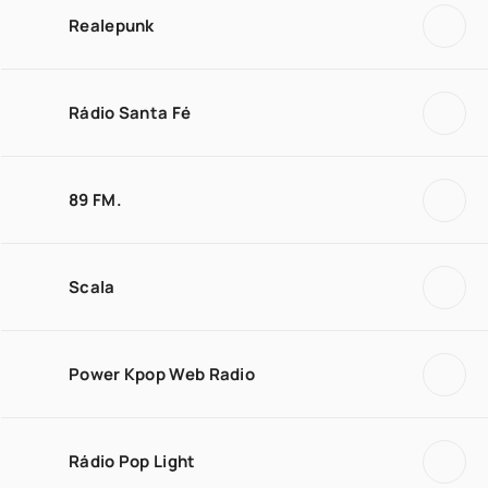
Realepunk
Rádio Santa Fé
89 FM.
Scala
Power Kpop Web Radio
Rádio Pop Light