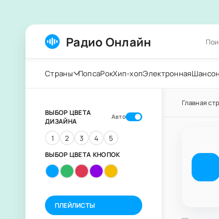
Радио Онлайн
Страны
Попса
Рок
Хип-хоп
Электронная
Шансо
Главная ст
ВЫБОР ЦВЕТА
Авто
ДИЗАЙНА
1
2
3
4
5
ВЫБОР ЦВЕТА КНОПОК
ПЛЕЙЛИСТЫ