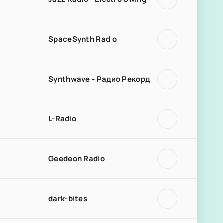
SpaceSynth Radio
Synthwave - Радио Рекорд
L-Radio
Geedeon Radio
dark-bites