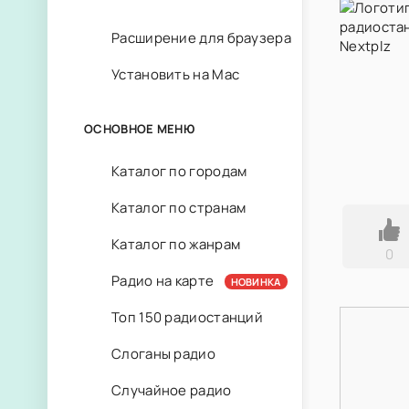
Расширение для браузера
Установить на Mac
ОСНОВНОЕ МЕНЮ
Каталог по городам
Каталог по странам
Каталог по жанрам
0
Радио на карте
НОВИНКА
Топ 150 радиостанций
Слоганы радио
Случайное радио