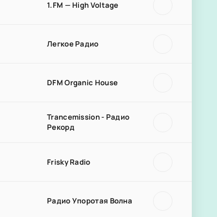
1.FM — High Voltage
Легкое Радио
DFM Organic House
Trancemission - Радио
Рекорд
Frisky Radio
Радио Упоротая Волна