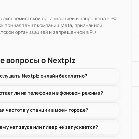
а экстремистской организацией и запрещена в РФ
ok принадлежит компании Meta, признанной
тской организацией и запрещенной в РФ
е вопросы о Nextplz
 слушать Nextplz онлайн бесплатно?
отает ли на телефоне и в фоновом режиме?
ая частота у станции в моём городе?
ему нет звука или плеер не запускается?