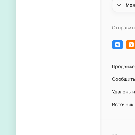
Мож
Отправить
Продвиже
Сообщить
Удалены н
Источник 