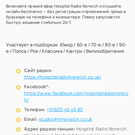
Включайте прямой эфир Hospital Radio Norwich и слушайте
онлайн бесплатно — без регистрации и приложений, прямо в
браузере на телефоне и компьютере. Плеер запускается
быстро, вещание стабильно 24/7.
Участвует в подборках:
Юмор
/
60-е
/
70-е
/
80-е
/
90-
е
/
Попса
/
Рок
/
Классика
/
Кантри
/
Великобритания
Сайт радио:
https://hospitalradionorwich.co.uk/
Facebook*:
https://www.facebook.com/hospitalradionorwic
h/
Телефон:
+01603-45 45 85
Email:
studio@hrnorwich.co.uk
Адрес радиостанции:
Hospital Radio Norwich,