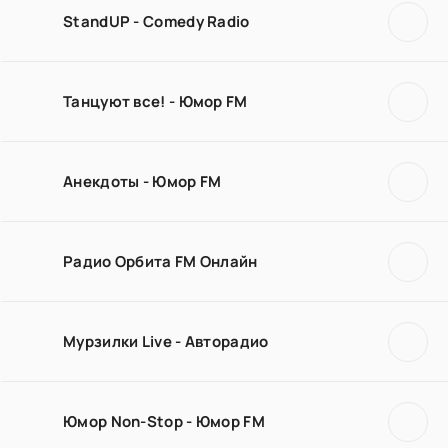
StandUP - Comedy Radio
Танцуют все! - Юмор FM
Анекдоты - Юмор FM
Радио Орбита FM Онлайн
Мурзилки Live - Авторадио
Юмор Non-Stop - Юмор FM