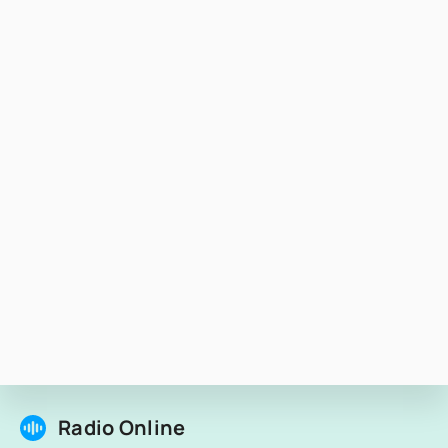
Radio Online