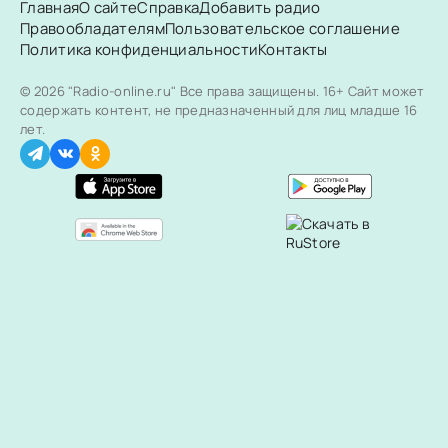
Главная
О сайте
Справка
Добавить радио
Правообладателям
Пользовательское соглашение
Политика конфиденциальности
Контакты
© 2026 "Radio-online.ru" Все права защищены.
16+ Сайт может
содержать контент, не предназначенный для лиц младше 16
лет.