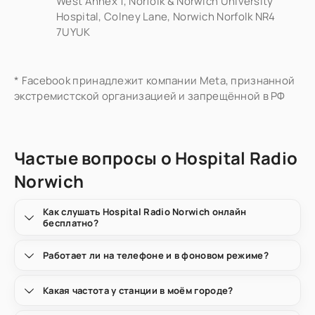
West Annex 1, Norfolk & Norwich University
Hospital, Colney Lane, Norwich Norfolk NR4
7UYUK
* Facebook принадлежит компании Meta, признанной
экстремистской организацией и запрещённой в РФ
Частые вопросы о Hospital Radio
Norwich
Как слушать Hospital Radio Norwich онлайн
бесплатно?
Работает ли на телефоне и в фоновом режиме?
Какая частота у станции в моём городе?