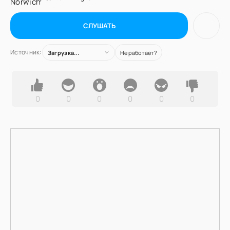
СЛУШАТЬ
Источник:
Загрузка...
Не работает?
0
0
0
0
0
0