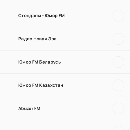
Стендапы - Юмор FM
Радио Новая Эра
Юмор FM Беларусь
Юмор FM Казахстан
Abuzer FM