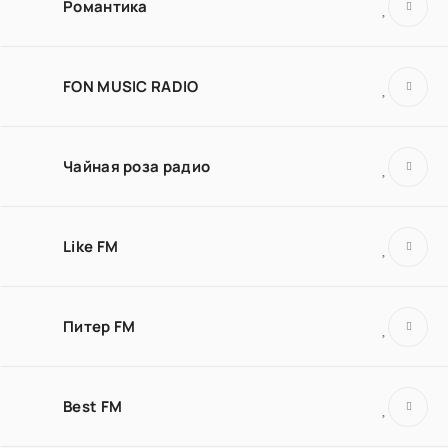
Романтика
FON MUSIC RADIO
Чайная роза радио
Like FM
Питер FM
Best FM