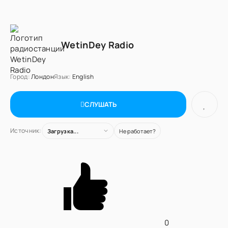
WetinDey Radio
Город:
Лондон
Язык:
English
СЛУШАТЬ
Источник:
Загрузка...
Не работает?
0