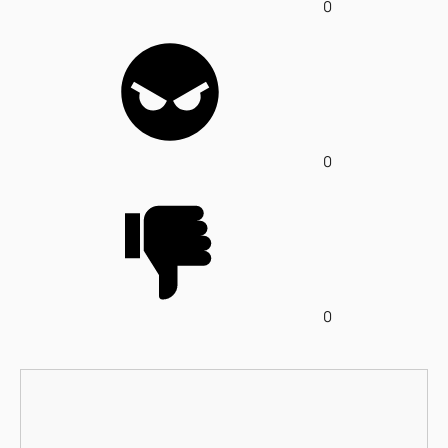
0
0
0