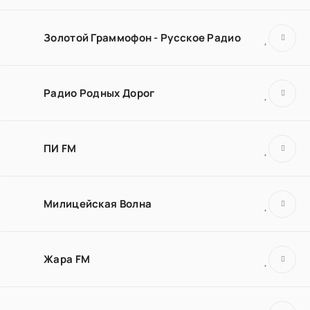
Золотой Граммофон - Русское Радио
Радио Родных Дорог
ПИ FM
Милицейская Волна
Жара FM