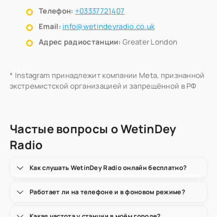
Телефон:
+03337721407
Email:
info@wetindeyradio.co.uk
Адрес радиостанции:
Greater London
* Instagram принадлежит компании Meta, признанной
экстремистской организацией и запрещённой в РФ
Частые вопросы о WetinDey
Radio
Как слушать WetinDey Radio онлайн бесплатно?
Работает ли на телефоне и в фоновом режиме?
Какая частота у станции в моём городе?