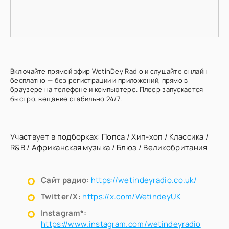
Включайте прямой эфир WetinDey Radio и слушайте онлайн
бесплатно — без регистрации и приложений, прямо в
браузере на телефоне и компьютере. Плеер запускается
быстро, вещание стабильно 24/7.
Участвует в подборках:
Попса
/
Хип-хоп
/
Классика
/
R&B
/
Африканская музыка
/
Блюз
/
Великобритания
Сайт радио:
https://wetindeyradio.co.uk/
Twitter/X:
https://x.com/WetindeyUK
Instagram*:
https://www.instagram.com/wetindeyradio