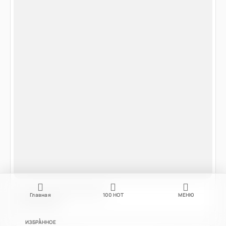
Главная
100
НОТ
МЕНЮ
ИЗБРАННОЕ