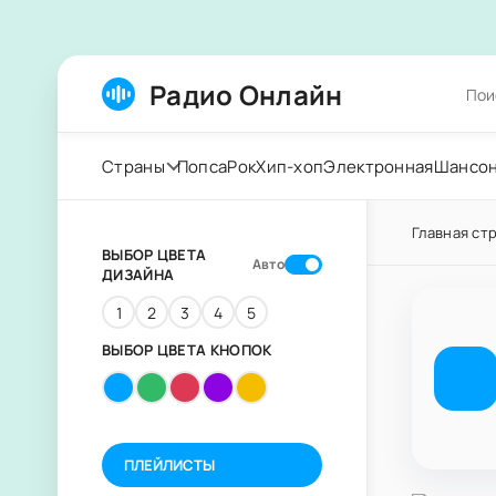
Радио Онлайн
Страны
Попса
Рок
Хип-хоп
Электронная
Шансо
Главная ст
ВЫБОР ЦВЕТА
Авто
ДИЗАЙНА
1
2
3
4
5
ВЫБОР ЦВЕТА КНОПОК
ПЛЕЙЛИСТЫ