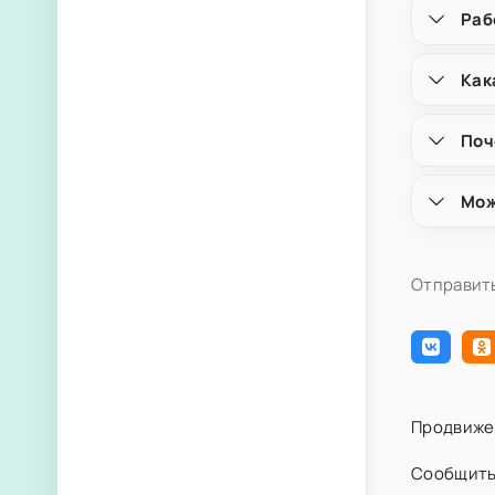
Раб
Как
Поч
Мож
Отправить
Продвиже
Сообщить