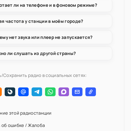
отает ли на телефоне и в фоновом режиме?
ая частота у станции в моём городе?
ему нет звука или плеер не запускается?
но ли слушать из другой страны?
/Сохранить радио в социальных сетях:
ние этой радиостанции
 об ошибке / Жалоба