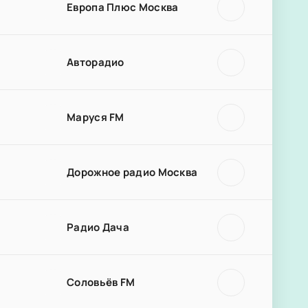
Европа Плюс Москва
Авторадио
Маруся FM
Дорожное радио Москва
Радио Дача
Соловьёв FM