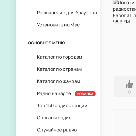
Расширение для браузера
Установить на Mac
ОСНОВНОЕ МЕНЮ
Каталог по городам
Каталог по странам
Каталог по жанрам
0
Радио на карте
НОВИНКА
Топ 150 радиостанций
Слоганы радио
Случайное радио