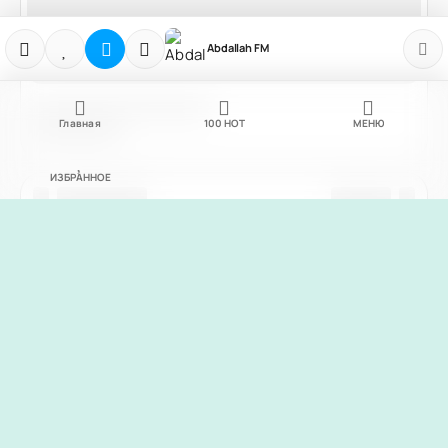
Abdallah FM
Главная
100
НОТ
МЕНЮ
ИЗБРАННОЕ