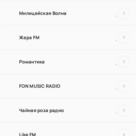
Милицейская Волна
Жара FM
Романтика
FON MUSIC RADIO
Чайная роза радио
Like FM