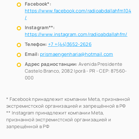
Facebook*:
https://www.facebook.com/radioabdallahfm104
/
Instagram**:
https://www.instagram.com/radioabdallahfm/
Телефон:
+7 +(44)3652-2626
Email:
prismaengenharia@hotmail.com
Адрес радиостанции:
Avenida Presidente
Castelo Branco, 2082 Iporã - PR - CEP: 87560-
000
* Facebook принадлежит компании Meta, признанной
экстремистской организацией и запрещённой в РФ
** Instagram принадлежит компании Meta,
признанной экстремистской организацией и
запрещённой в РФ