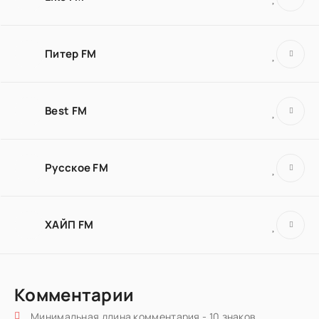
Питер FM
Best FM
Русское FM
ХАЙП FM
Комментарии
Минимальная длина комментария - 10 знаков.