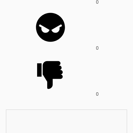
0
0
0