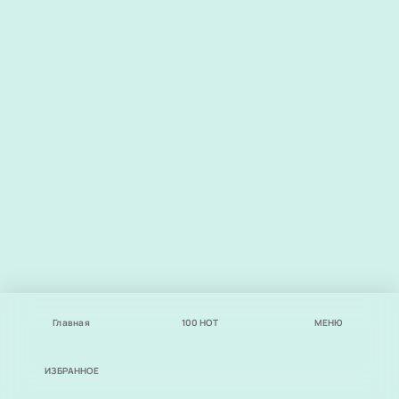
Главная
100
НОТ
МЕНЮ
ИЗБРАННОЕ