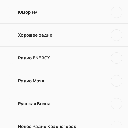
Юмор FM
Хорошее радио
Радио ENERGY
Радио Маяк
Русская Волна
Новое Радио Красногорск