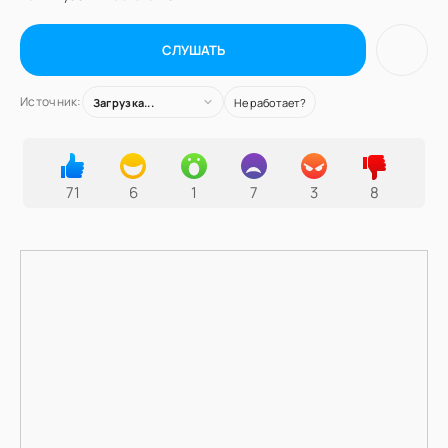
СЛУШАТЬ
Источник:
Загрузка...
Не работает?
71
6
1
7
3
8