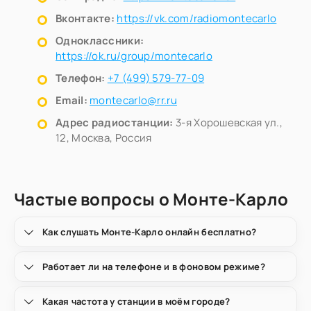
Вконтакте:
https://vk.com/radiomontecarlo
Одноклассники:
https://ok.ru/group/montecarlo
Телефон:
+7 (499) 579-77-09
Email:
montecarlo@rr.ru
Адрес радиостанции:
3-я Хорошевская ул.,
12, Москва, Россия
Частые вопросы о Монте-Карло
Как слушать Монте-Карло онлайн бесплатно?
Работает ли на телефоне и в фоновом режиме?
Какая частота у станции в моём городе?