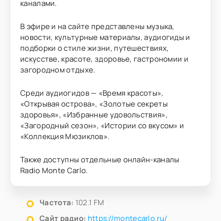
каналами.
В эфире и на сайте представлены музыка,
новости, культурные материалы, аудиогиды и
подборки о стиле жизни, путешествиях,
искусстве, красоте, здоровье, гастрономии и
загородном отдыхе.
Среди аудиогидов — «Время красоты»,
«Открывая острова», «Золотые секреты
здоровья», «Избранные удовольствия»,
«Загородный сезон», «Истории со вкусом» и
«Коллекция Мюзиклов».
Также доступны отдельные онлайн-каналы
Radio Monte Carlo.
Частота:
102.1 FM
Сайт радио:
https://montecarlo.ru/