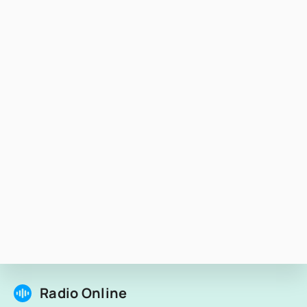
Radio Online