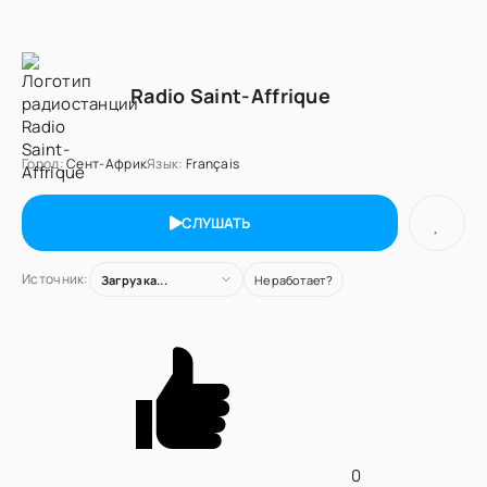
Radio Saint-Affrique
Город:
Сент-Африк
Язык:
Français
СЛУШАТЬ
Источник:
Загрузка...
Не работает?
0