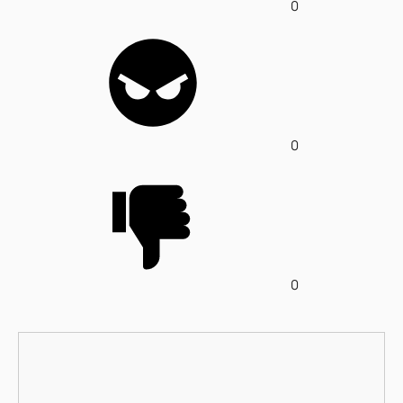
0
0
0