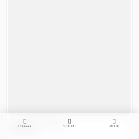
Главная
100
НОТ
МЕНЮ