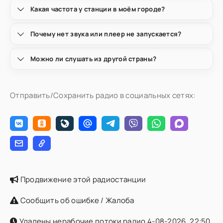
Какая частота у станции в моём городе?
Почему нет звука или плеер не запускается?
Можно ли слушать из другой страны?
Отправить/Сохранить радио в социальных сетях:
Продвижение этой радиостанции
Сообщить об ошибке / Жалоба
Удалены нерабочие потоки радио 4-08-2026, 22:50