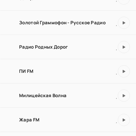
Золотой Граммофон - Русское Радио
Радио Родных Дорог
ПИ FM
Милицейская Волна
Жара FM