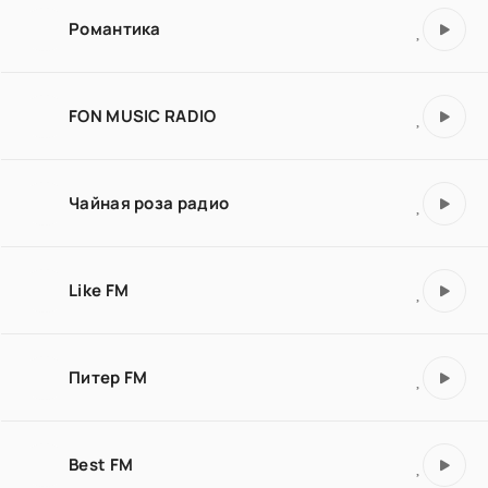
Романтика
FON MUSIC RADIO
Чайная роза радио
Like FM
Питер FM
Best FM