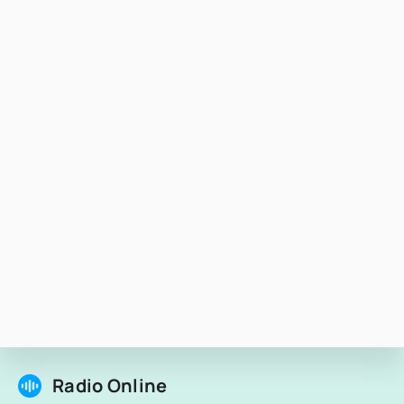
Radio Online