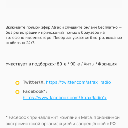
Включайте прямой эфир Atrax и слушайте онлайн бесплатно —
без регистрации и приложений, прямо в браузере на
телефоне и компьютере. Плеер запускается быстро, вещание
стабильно 24/7.
Участвует в подборках:
80-е
/
90-е
/
Хиты
/
Франция
Twitter/X:
https://twitter.com/atrax_radio
Facebook*:
https://www.facebook.com/AtraxRadio1/
* Facebook принадлежит компании Meta, признанной
экстремистской организацией и запрещённой в РФ