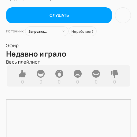
СЛУШАТЬ
Источник:
Загрузка...
Не работает?
Эфир
Недавно играло
Весь плейлист
0
0
0
0
0
0