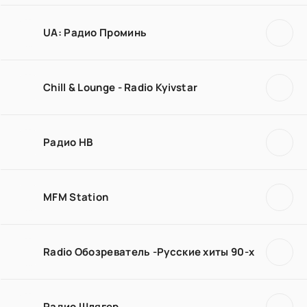
UA: Радио Проминь
Chill & Lounge - Radio Kyivstar
Радио НВ
MFM Station
Radio Обозреватель -Русские хиты 90-х
Радио Шлягер