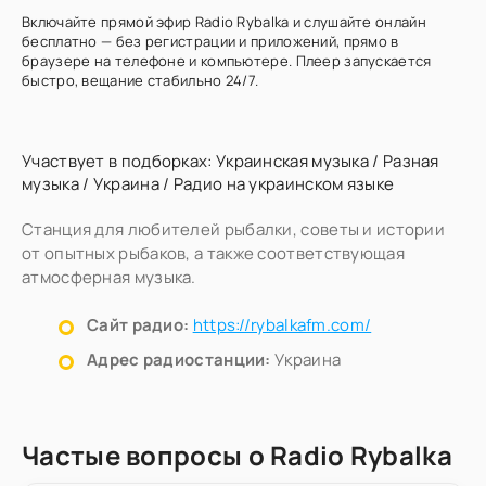
Включайте прямой эфир Radio Rybalka и слушайте онлайн
бесплатно — без регистрации и приложений, прямо в
браузере на телефоне и компьютере. Плеер запускается
быстро, вещание стабильно 24/7.
Участвует в подборках:
Украинская музыка
/
Разная
музыка
/
Украина
/
Радио на украинском языке
Станция для любителей рыбалки, советы и истории
от опытных рыбаков, а также соответствующая
атмосферная музыка.
Сайт радио:
https://rybalkafm.com/
Адрес радиостанции:
Украина
Частые вопросы о Radio Rybalka