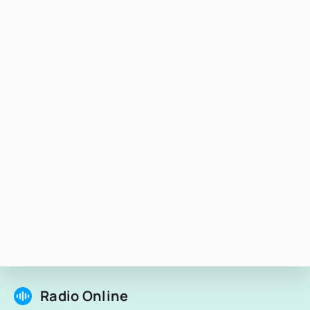
Radio Online