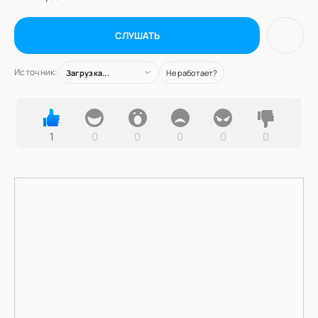
СЛУШАТЬ
Источник:
Загрузка...
Не работает?
1
0
0
0
0
0