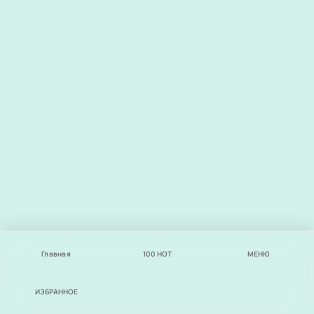
Главная
100
НОТ
МЕНЮ
ИЗБРАННОЕ