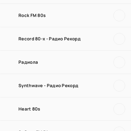
Rock FM 80s
Record 80-х - Радио Рекорд
Радиола
Synthwave - Радио Рекорд
Heart 80s