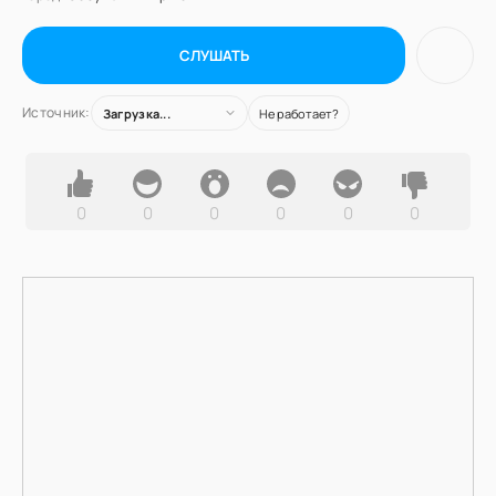
СЛУШАТЬ
Источник:
Загрузка...
Не работает?
0
0
0
0
0
0