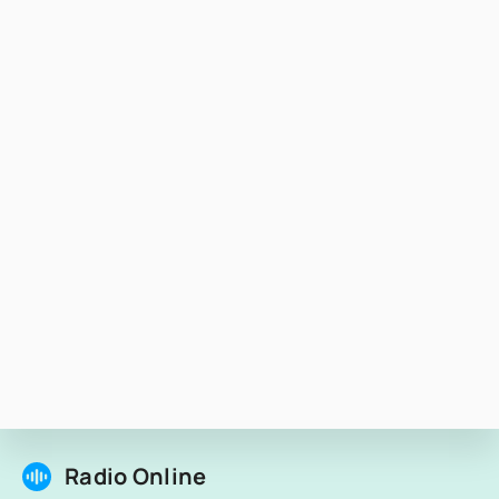
Radio Online