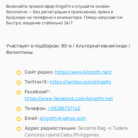
Включайте прямой эфир Kiligsfm и слушайте онлайн
бесплатно — без регистрации и приложений, прямо в
браузере на телефоне и компьютере. Плеер запускается
быстро, вещание стабильно 24/7.
Участвует в подборках:
80-е
/
Альтернативная/инди
/
Филиппины
Сайт радио:
https://www.kiligsfm.net/
Twitter/X:
https://twitter.com/kiligsfm
Facebook*:
https://www.facebook.com/kiligsfm.net
Телефон:
+09286727142
Email:
kiligsfm@yahoo.com
Адрес радиостанции:
Secante Bag -o Tudela
Camotes Island Cebu,Philippines