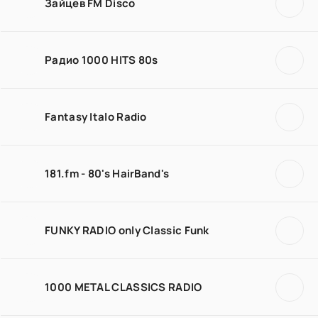
Зайцев FM Disco
Радио 1000 HITS 80s
Fantasy Italo Radio
181.fm - 80's HairBand's
FUNKY RADIO only Classic Funk
1000 METAL CLASSICS RADIO