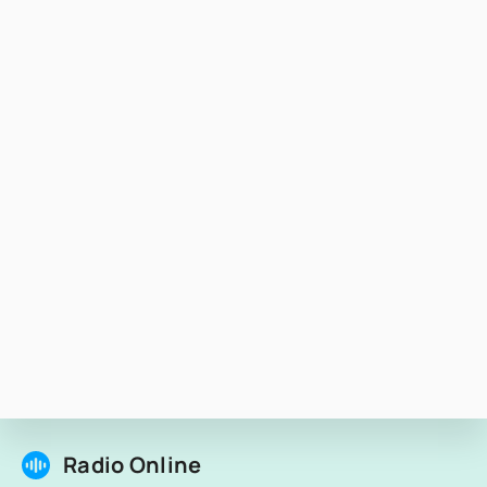
Radio Online