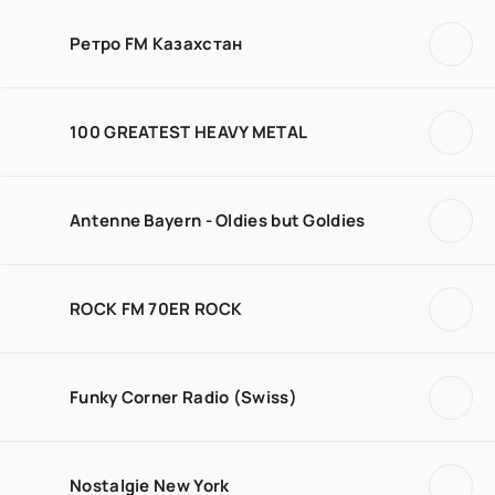
Ретро FM Казахстан
100 GREATEST HEAVY METAL
Antenne Bayern - Oldies but Goldies
ROCK FM 70ER ROCK
Funky Corner Radio (Swiss)
Nostalgie New York