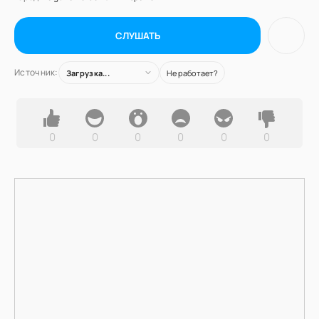
СЛУШАТЬ
Источник:
Загрузка...
Не работает?
0
0
0
0
0
0