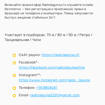
Включайте прямой эфир Radiolaguna.cl и слушайте онлайн
бесплатно — без регистрации и приложений, прямо в
браузере на телефоне и компьютере. Плеер запускается
быстро, вещание стабильно 24/7.
Участвует в подборках:
70-е
/
80-е
/
90-е
/
Ретро
/
Танцевальная
/
Чили
Сайт радио:
https://radiolaguna.cl/
Facebook*:
https://facebook.com/radiolagunachile
Instagram**:
https://www.instagram.com/radio_laguna
Телефон:
+949808481
Email:
radiolaguna2020@gmail.com