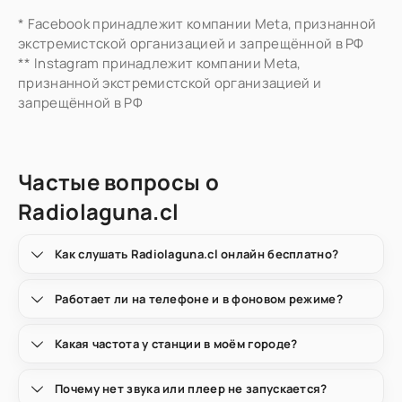
* Facebook принадлежит компании Meta, признанной
экстремистской организацией и запрещённой в РФ
** Instagram принадлежит компании Meta,
признанной экстремистской организацией и
запрещённой в РФ
Частые вопросы о
Radiolaguna.cl
Как слушать Radiolaguna.cl онлайн бесплатно?
Работает ли на телефоне и в фоновом режиме?
Какая частота у станции в моём городе?
Почему нет звука или плеер не запускается?