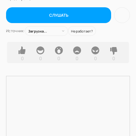
СЛУШАТЬ
Источник:
Загрузка...
Не работает?
0
0
0
0
0
0