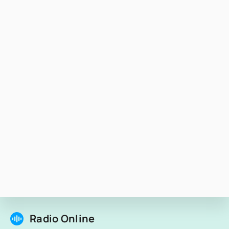
Radio Online