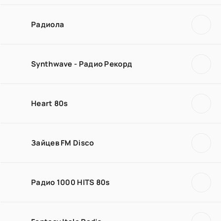
Радиола
Synthwave - Радио Рекорд
Heart 80s
Зайцев FM Disco
Радио 1000 HITS 80s