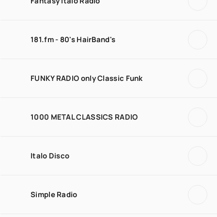
Fantasy Italo Radio
181.fm - 80's HairBand's
FUNKY RADIO only Classic Funk
1000 METAL CLASSICS RADIO
Italo Disco
Simple Radio