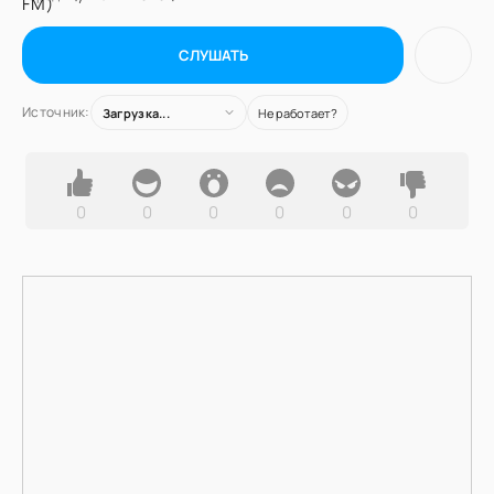
СЛУШАТЬ
Источник:
Загрузка...
Не работает?
0
0
0
0
0
0