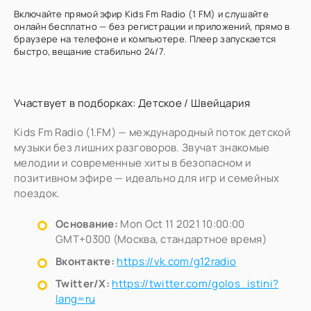
Включайте прямой эфир Kids Fm Radio (1 FM) и слушайте
онлайн бесплатно — без регистрации и приложений, прямо в
браузере на телефоне и компьютере. Плеер запускается
быстро, вещание стабильно 24/7.
Участвует в подборках:
Детское
/
Швейцария
Kids Fm Radio (1.FM) — международный поток детской
музыки без лишних разговоров. Звучат знакомые
мелодии и современные хиты в безопасном и
позитивном эфире — идеально для игр и семейных
поездок.
Основание:
Mon Oct 11 2021 10:00:00
GMT+0300 (Москва, стандартное время)
Вконтакте:
https://vk.com/g12radio
Twitter/X:
https://twitter.com/golos_istini?
lang=ru