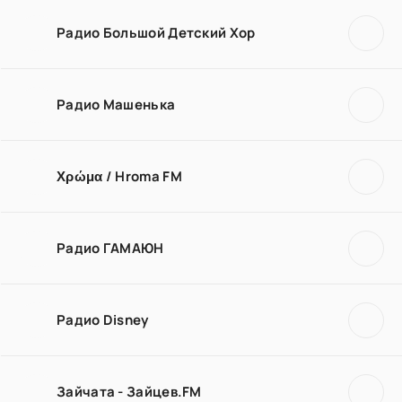
Радио Большой Детский Хор
Радио Машенька
Χρώμα / Hroma FM
Радио ГАМАЮН
Радио Disney
Зайчата - Зайцев.FM