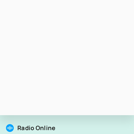
Radio Online