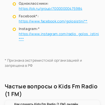
Одноклассники:
https://ok.ru/group/70000000475984
Facebook*:
https://www.facebook.com/golosistini**
Instagram:*
https://www.instagram.com/radio_golos_istini
***
* Признана экстремистской организацией и
запрещена в РФ
Частые вопросы о Kids Fm Radio
(1 FM)
Как слушать Kids Fm Radio (1 FM) онлайн