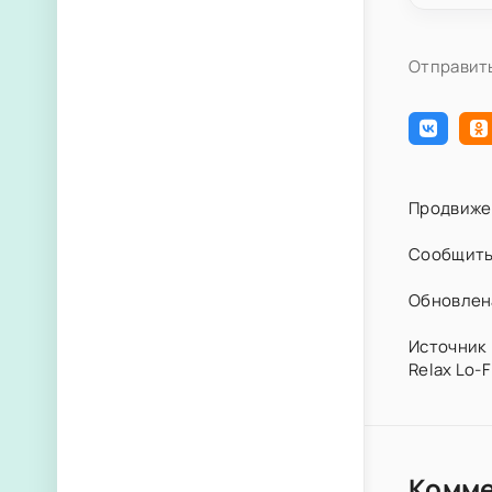
Отправить
Продвиже
Сообщить
Обновлена
Источник 
Relax Lo-F
Комм