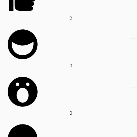
2
0
0