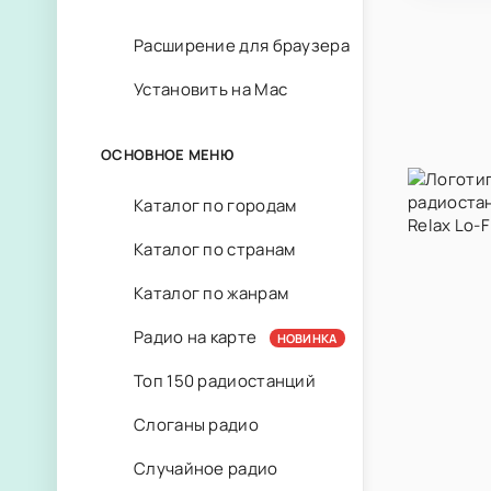
Расширение для браузера
Установить на Mac
ОСНОВНОЕ МЕНЮ
Каталог по городам
Каталог по странам
Каталог по жанрам
Радио на карте
НОВИНКА
Топ 150 радиостанций
Слоганы радио
Случайное радио