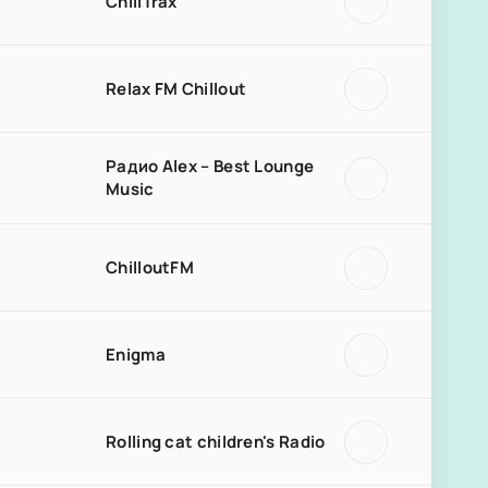
ChillTrax
Relax FM Chillout
Радио Alex – Best Lounge
Music
ChilloutFM
Enigma
Rolling cat children's Radio