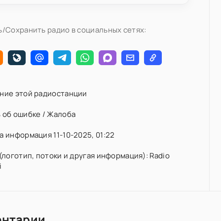
/Сохранить радио в социальных сетях:
ние этой радиостанции
 об ошибке / Жалоба
 информация 11-10-2025, 01:22
(логотип, потоки и другая информация): Radio
i
ентарии