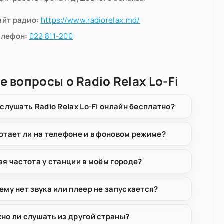
айт радио:
https://www.radiorelax.md/
елефон:
022 811-200
е вопросы о Radio Relax Lo-Fi
 слушать Radio Relax Lo-Fi онлайн бесплатно?
отает ли на телефоне и в фоновом режиме?
ая частота у станции в моём городе?
ему нет звука или плеер не запускается?
но ли слушать из другой страны?