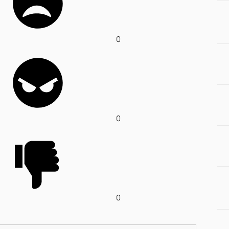
0
0
0