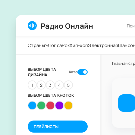
Радио Онлайн
Страны
Попса
Рок
Хип-хоп
Электронная
Шансо
Главная ст
ВЫБОР ЦВЕТА
Авто
ДИЗАЙНА
1
2
3
4
5
ВЫБОР ЦВЕТА КНОПОК
ПЛЕЙЛИСТЫ