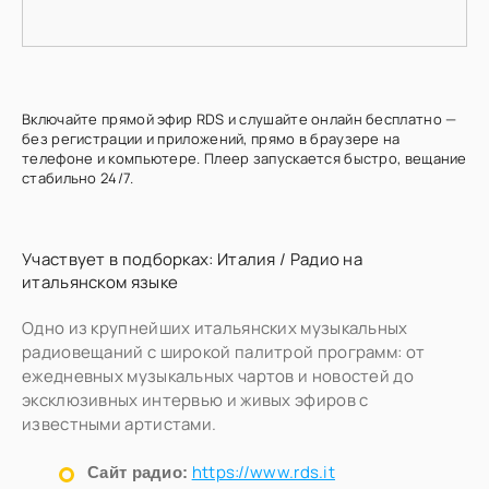
Включайте прямой эфир RDS и слушайте онлайн бесплатно —
без регистрации и приложений, прямо в браузере на
телефоне и компьютере. Плеер запускается быстро, вещание
стабильно 24/7.
Участвует в подборках:
Италия
/
Радио на
итальянском языке
Одно из крупнейших итальянских музыкальных
радиовещаний с широкой палитрой программ: от
ежедневных музыкальных чартов и новостей до
эксклюзивных интервью и живых эфиров с
известными артистами.
https://www.rds.it
Сайт радио: