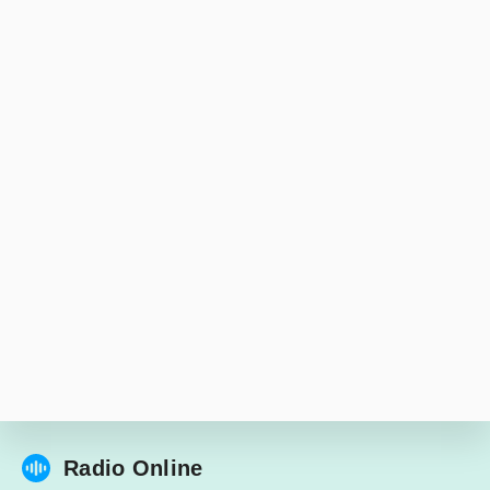
Radio Online