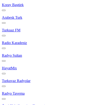
Koray Baştürk
Arabesk Turk
Turkuaz FM
Radio Karadeniz
Radyo Sultan
HayatMix
Turkuvaz Radyolar
Radyo Taverna