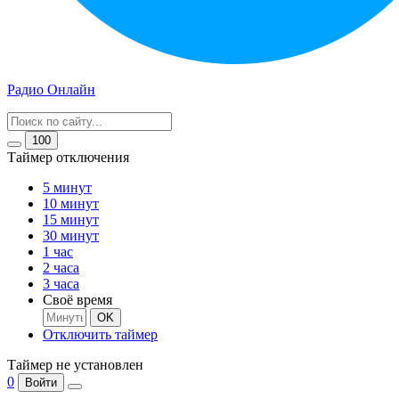
Радио Онлайн
100
Таймер отключения
5 минут
10 минут
15 минут
30 минут
1 час
2 часа
3 часа
Своё время
OK
Отключить таймер
Таймер не установлен
0
Войти