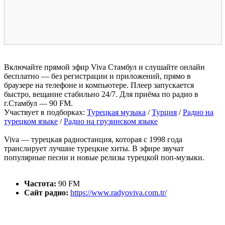
Включайте прямой эфир Viva Стамбул и слушайте онлайн
бесплатно — без регистрации и приложений, прямо в
браузере на телефоне и компьютере. Плеер запускается
быстро, вещание стабильно 24/7. Для приёма по радио в
г.Стамбул — 90 FM.
Участвует в подборках:
Турецкая музыка
/
Турция
/
Радио на
турецком языке
/
Радио на грузинском языке
Viva — турецкая радиостанция, которая с 1998 года
транслирует лучшие турецкие хиты. В эфире звучат
популярные песни и новые релизы турецкой поп-музыки.
Частота:
90 FM
Сайт радио:
https://www.radyoviva.com.tr/