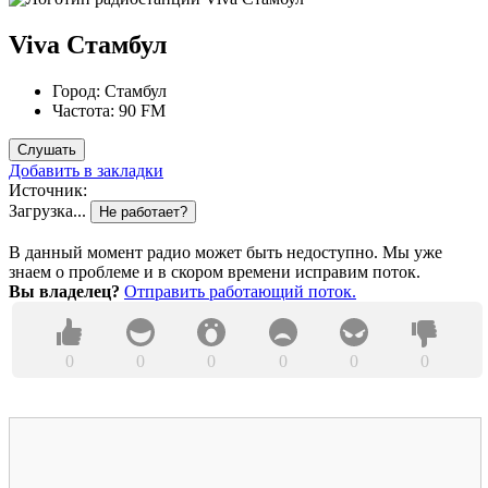
Viva Стамбул
Город:
Стамбул
Частота:
90 FM
Слушать
Добавить в закладки
Источник:
Загрузка...
Не работает?
В данный момент радио может быть недоступно. Мы уже
знаем о проблеме и в скором времени исправим поток.
Вы владелец?
Отправить работающий поток.
0
0
0
0
0
0