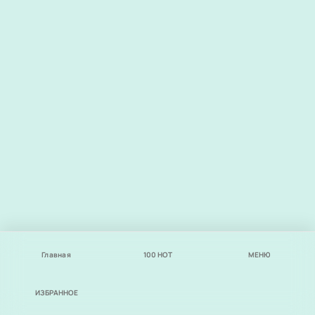
Главная
100
НОТ
МЕНЮ
ИЗБРАННОЕ