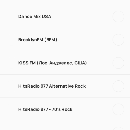
Dance Mix USA
BrooklynFM (BFM)
KISS FM (Лос-Анджелес, США)
HitsRadio 977 Alternative Rock
HitsRadio 977 - 70's Rock