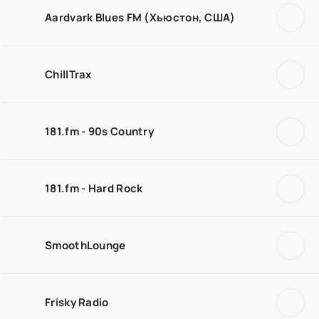
Aardvark Blues FM (Хьюстон, США)
ChillTrax
181.fm - 90s Country
181.fm - Hard Rock
SmoothLounge
Frisky Radio