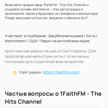
Включайте прямой эфир 1FaithFM - The Hits Channel и
слушайте онлайн бесплатно — без регистрации и
приложений, прямо в браузере на телефоне и компьютере.
Плеер запускается быстро, вещание стабильно 24/7.
Участвует в подборках:
Зарубежная музыка
/
Хиты
/
Mainstream
/
США
/
Радио на английском языке
Христианская радиостанция из Скоттсдейла, США,
предлагающая мейнстрим-хиты с позитивным
посланием для слушателей всех возрастов.
Сайт радио:
https://1faithfm.com/
Частые вопросы о 1FaithFM - The
Hits Channel