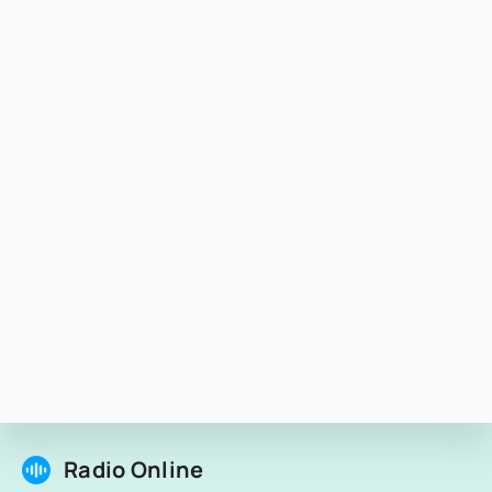
Radio Online