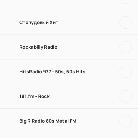
Стопудовый Хит
Rockabilly Radio
HitsRadio 977 - 50s, 60s Hits
181.fm - Rock
Big R Radio 80s Metal FM