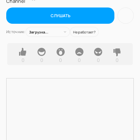
СЛУШАТЬ
Источник:
Загрузка...
Не работает?
0
0
0
0
0
0