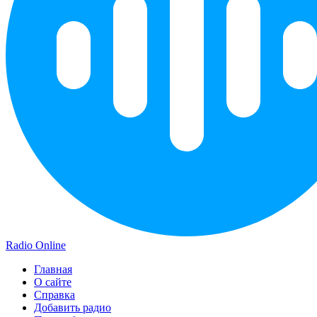
Radio Online
Главная
О сайте
Справка
Добавить радио