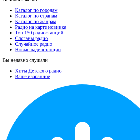
Каталог по городам
Каталог по странам
Каталог по жанрам
Радио на карте
новинка
Топ 150 радиостанций
Слоганы радио
Случайное радио
Новые радиостанции
Вы недавно слушали
Хиты Детского радио
Ваше избранное