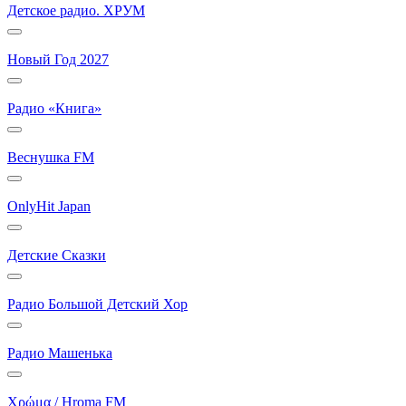
Детское радио. ХРУМ
Новый Год 2027
Радио «Книга»
Веснушка FM
OnlyHit Japan
Детские Сказки
Радио Большой Детский Хор
Радио Машенька
Χρώμα / Hroma FM