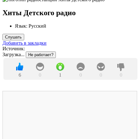
Хиты Детского радио
Язык:
Русский
Слушать
Добавить в закладки
Источник:
Загрузка...
Не работает?
6
0
1
0
0
0