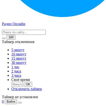
Радио Онлайн
100
Таймер отключения
5 минут
10 минут
15 минут
30 минут
1 час
2 часа
3 часа
Своё время
OK
Отключить таймер
Таймер не установлен
0
Войти