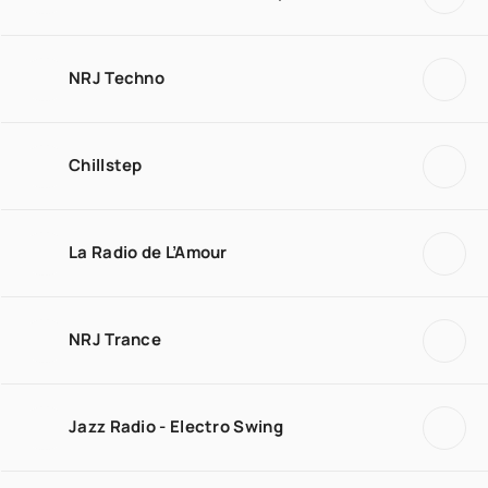
NRJ Techno
Chillstep
La Radio de L’Amour
NRJ Trance
Jazz Radio - Electro Swing