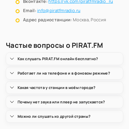
Вконтакте:
https://vk.com/piratfmradio_ru
Email:
info@piratfmradio.ru
Адрес радиостанции:
Москва, Россия
Частые вопросы о PIRAT.FM
Как слушать PIRAT.FM онлайн бесплатно?
Работает ли на телефоне и в фоновом режиме?
Какая частота у станции в моём городе?
Почему нет звука или плеер не запускается?
Можно ли слушать из другой страны?