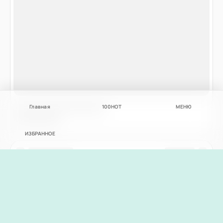
Главная
100
НОТ
МЕНЮ
ИЗБРАННОЕ