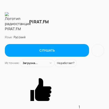
PIRAT.FM
Язык:
Русский
СЛУШАТЬ
Источник:
Загрузка...
Не работает?
1