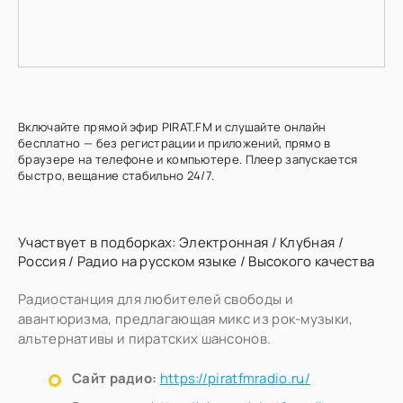
Включайте прямой эфир PIRAT.FM и слушайте онлайн
бесплатно — без регистрации и приложений, прямо в
браузере на телефоне и компьютере. Плеер запускается
быстро, вещание стабильно 24/7.
Участвует в подборках:
Электронная
/
Клубная
/
Россия
/
Радио на русском языке
/
Высокого качества
Радиостанция для любителей свободы и
авантюризма, предлагающая микс из рок-музыки,
альтернативы и пиратских шансонов.
Сайт радио:
https://piratfmradio.ru/