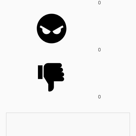
0
0
0