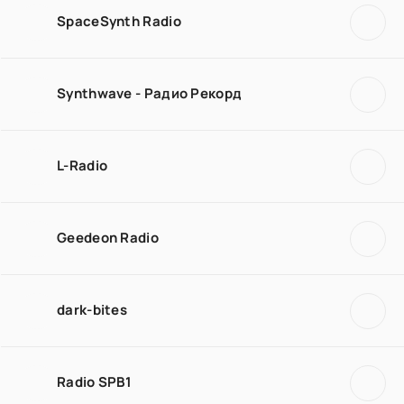
SpaceSynth Radio
Synthwave - Радио Рекорд
L-Radio
Geedeon Radio
dark-bites
Radio SPB1