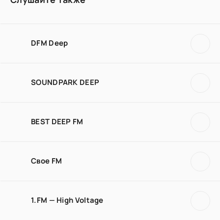
DFM Deep
SOUNDPARK DEEP
BEST DEEP FM
Свое FM
1.FM — High Voltage