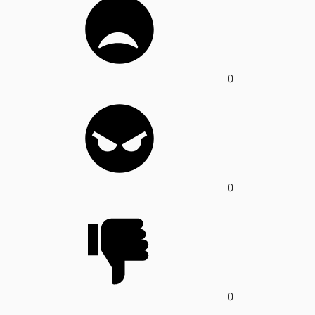
0
0
0