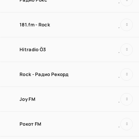
181.fm - Rock
Hitradio Ö3
Rock - Радио Рекорд
Joy FM
Рокот FM