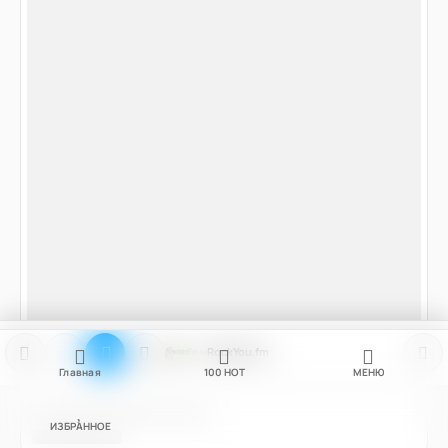
RockYou.fm
Главная
100
НОТ
МЕНЮ
ИЗБРАННОЕ