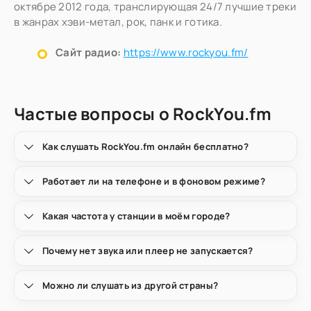
октябре 2012 года, транслирующая 24/7 лучшие треки
в жанрах хэви-метал, рок, панк и готика.
Сайт радио:
https://www.rockyou.fm/
Частые вопросы о RockYou.fm
Как слушать RockYou.fm онлайн бесплатно?
Работает ли на телефоне и в фоновом режиме?
Какая частота у станции в моём городе?
Почему нет звука или плеер не запускается?
Можно ли слушать из другой страны?