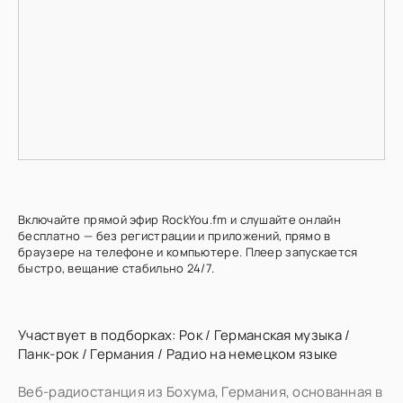
Включайте прямой эфир RockYou.fm и слушайте онлайн
бесплатно — без регистрации и приложений, прямо в
браузере на телефоне и компьютере. Плеер запускается
быстро, вещание стабильно 24/7.
Участвует в подборках:
Рок
/
Германская музыка
/
Панк-рок
/
Германия
/
Радио на немецком языке
Веб-радиостанция из Бохума, Германия, основанная в