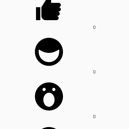
0
0
0