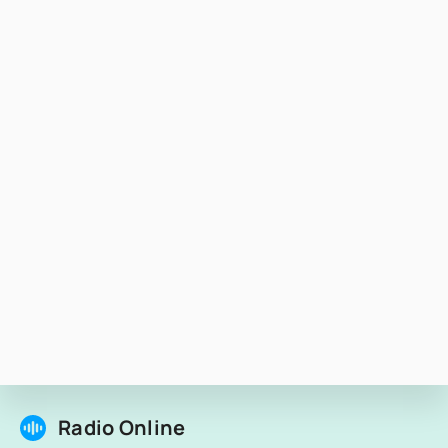
Radio Online