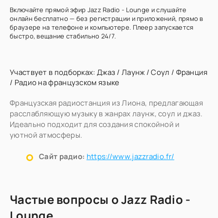
Включайте прямой эфир Jazz Radio - Lounge и слушайте
онлайн бесплатно — без регистрации и приложений, прямо в
браузере на телефоне и компьютере. Плеер запускается
быстро, вещание стабильно 24/7.
Участвует в подборках:
Джаз
/
Лаунж
/
Соул
/
Франция
/
Радио на французском языке
Французская радиостанция из Лиона, предлагающая
расслабляющую музыку в жанрах лаунж, соул и джаз.
Идеально подходит для создания спокойной и
уютной атмосферы.
Сайт радио:
https://www.jazzradio.fr/
Частые вопросы о Jazz Radio -
Lounge