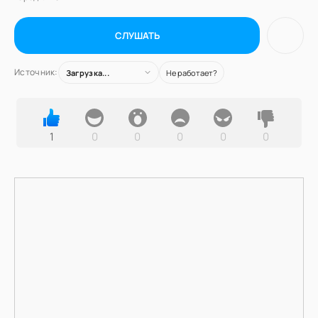
СЛУШАТЬ
Источник:
Загрузка...
Не работает?
1
0
0
0
0
0