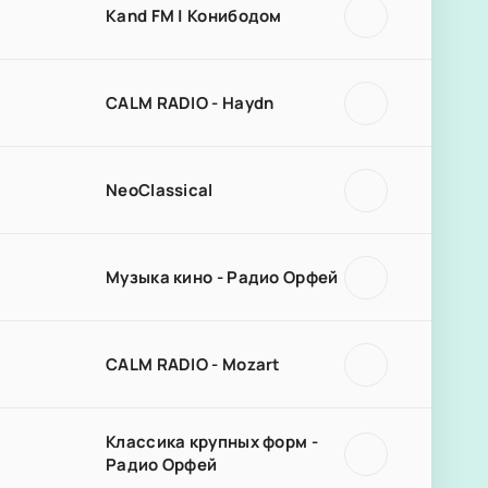
Kand FM | Конибодом
CALM RADIO - Haydn
NeoClassical
Музыка кино - Радио Орфей
CALM RADIO - Mozart
Классика крупных форм -
Радио Орфей