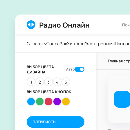
Радио Онлайн
Страны
Попса
Рок
Хип-хоп
Электронная
Шансо
Главная ст
ВЫБОР ЦВЕТА
Авто
ДИЗАЙНА
1
2
3
4
5
ВЫБОР ЦВЕТА КНОПОК
ПЛЕЙЛИСТЫ