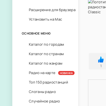
Расширение для браузера
Установить на Mac
ОСНОВНОЕ МЕНЮ
Каталог по городам
Каталог по странам
Каталог по жанрам
1
Радио на карте
НОВИНКА
Топ 150 радиостанций
Слоганы радио
Случайное радио