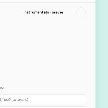
Instrumentals Forever
тся