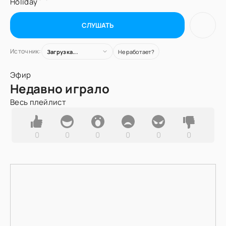
СЛУШАТЬ
Источник:
Загрузка...
Не работает?
Эфир
Недавно играло
Весь плейлист
0
0
0
0
0
0