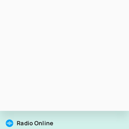
Radio Online