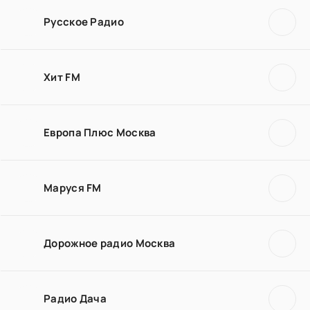
Русское Радио
Хит FM
Европа Плюс Москва
Маруся FM
Дорожное радио Москва
Радио Дача