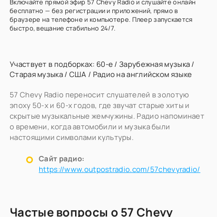
Включайте прямой эфир 57 Chevy Radio и слушайте онлайн
бесплатно — без регистрации и приложений, прямо в
браузере на телефоне и компьютере. Плеер запускается
быстро, вещание стабильно 24/7.
Участвует в подборках:
60-е
/
Зарубежная музыка
/
Старая музыка
/
США
/
Радио на английском языке
57 Chevy Radio переносит слушателей в золотую
эпоху 50-х и 60-х годов, где звучат старые хиты и
скрытые музыкальные жемчужины. Радио напоминает
о времени, когда автомобили и музыка были
настоящими символами культуры.
Сайт радио:
https://www.outpostradio.com/57chevyradio/
Частые вопросы о 57 Chevy