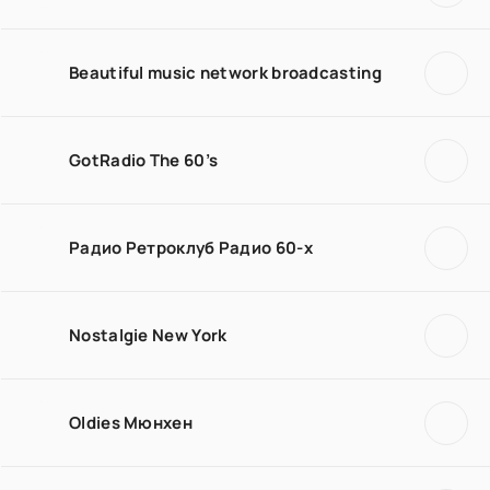
Beautiful music network broadcasting
GotRadio The 60’s
Радио Ретроклуб Радио 60-х
Nostalgie New York
Oldies Мюнхен