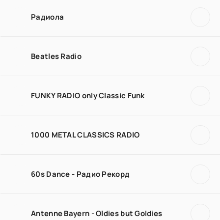
Радиола
Beatles Radio
FUNKY RADIO only Classic Funk
1000 METAL CLASSICS RADIO
60s Dance - Радио Рекорд
Antenne Bayern - Oldies but Goldies