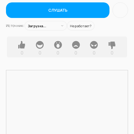
СЛУШАТЬ
Источник:
Загрузка...
Не работает?
0
0
0
0
0
0