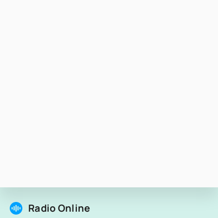
Radio Online