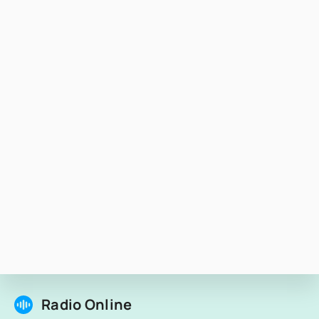
Radio Online