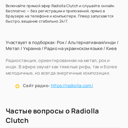
Включайте прямой эфир Radiolla Clutch и слушайте онлайн
бесплатно — без регистрации и приложений, прямо в
браузере на телефоне и компьютере. Плеер запускается
быстро, вещание стабильно 24/7.
Участвует в подборках:
Рок
/
Альтернативная/инди
/
Метал
/
Украина
/
Радио на украинском языке
/
Киев
Радиостанция, ориентированная на метал, рок и
инди. В эфире звучат как тяжелые рифы, так и более
мелодичные, но всегда энергичные композиции.
Сайт радио:
https://radiolla.com/
Частые вопросы о Radiolla
Clutch