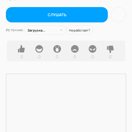
СЛУШАТЬ
Источник:
Загрузка...
Не работает?
0
0
0
0
0
0