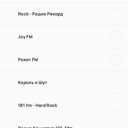
Rock - Радио Рекорд
Joy FM
Рокот FM
Король и Шут
181.fm - Hard Rock