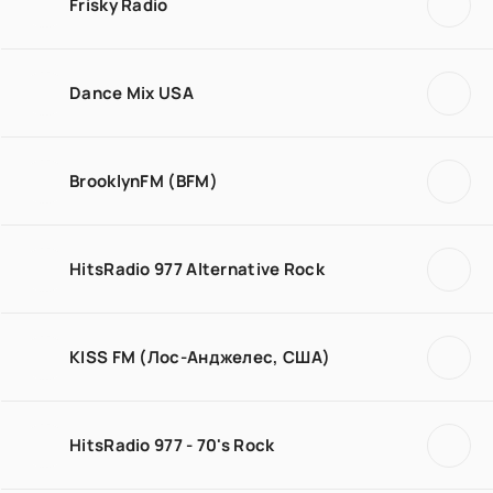
Frisky Radio
Dance Mix USA
BrooklynFM (BFM)
HitsRadio 977 Alternative Rock
KISS FM (Лос-Анджелес, США)
HitsRadio 977 - 70's Rock