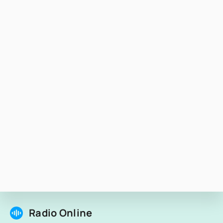
Radio Online