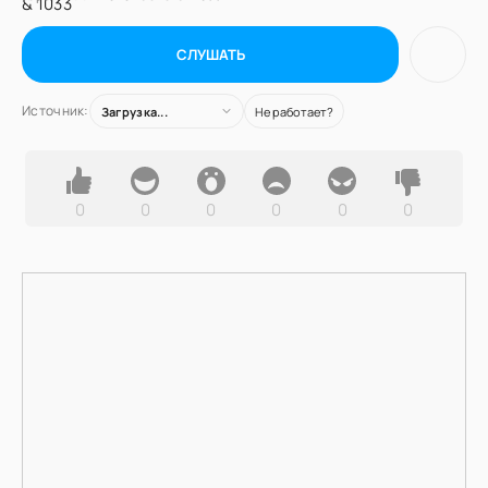
СЛУШАТЬ
Источник:
Загрузка...
Не работает?
0
0
0
0
0
0