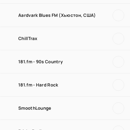
Aardvark Blues FM (Хьюстон, США)
ChillTrax
181.fm - 90s Country
181.fm - Hard Rock
SmoothLounge