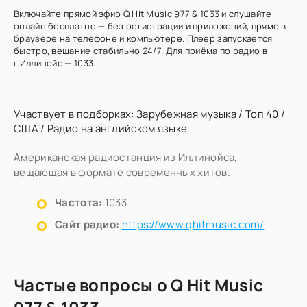
Включайте прямой эфир Q Hit Music 977 & 1033 и слушайте
онлайн бесплатно — без регистрации и приложений, прямо в
браузере на телефоне и компьютере. Плеер запускается
быстро, вещание стабильно 24/7. Для приёма по радио в
г.Иллинойс — 1033.
Участвует в подборках:
Зарубежная музыка
/
Топ 40
/
США
/
Радио на английском языке
Американская радиостанция из Иллинойса,
вещающая в формате современных хитов.
Частота:
1033
Сайт радио:
https://www.qhitmusic.com/
Частые вопросы о Q Hit Music