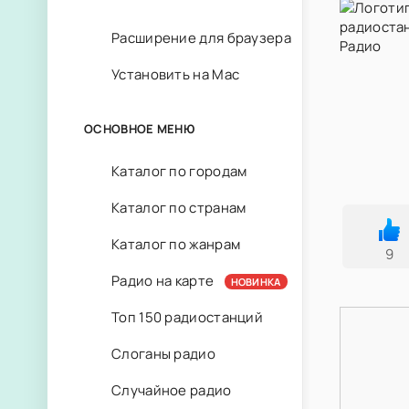
Расширение для браузера
Установить на Mac
ОСНОВНОЕ МЕНЮ
Каталог по городам
Каталог по странам
Каталог по жанрам
9
Радио на карте
НОВИНКА
Топ 150 радиостанций
Слоганы радио
Случайное радио