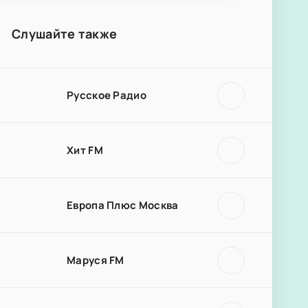
Слушайте также
Русское Радио
Хит FM
Европа Плюс Москва
Маруся FM