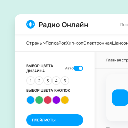
Радио Онлайн
Страны
Попса
Рок
Хип-хоп
Электронная
Шансо
Главная ст
ВЫБОР ЦВЕТА
Авто
ДИЗАЙНА
1
2
3
4
5
ВЫБОР ЦВЕТА КНОПОК
ПЛЕЙЛИСТЫ