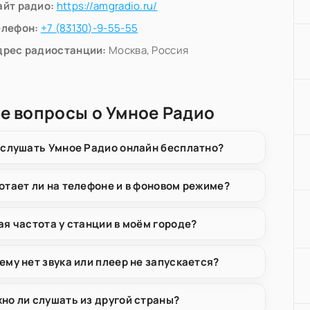
айт радио:
https://amgradio.ru/
елефон:
+7 (83130)-9-55-55
дрес радиостанции:
Москва, Россия
е вопросы о Умное Радио
 слушать Умное Радио онлайн бесплатно?
отает ли на телефоне и в фоновом режиме?
ая частота у станции в моём городе?
ему нет звука или плеер не запускается?
но ли слушать из другой страны?