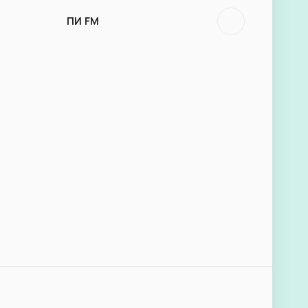
ПИ FM