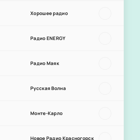
Хорошее радио
Радио ENERGY
Радио Маяк
Русская Волна
Монте-Карло
Новое Радио Красногорск