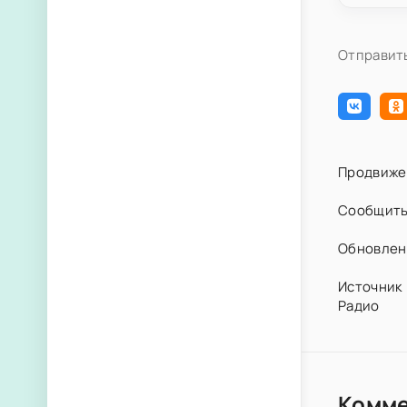
Отправить
Продвиже
Сообщить
Обновлен 
Источник 
Радио
Комм