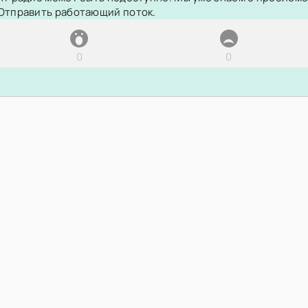
Отправить работающий поток.
0
0