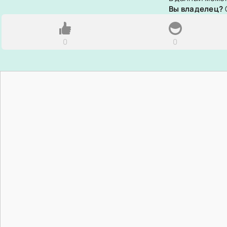
Вы владелец?
0
0