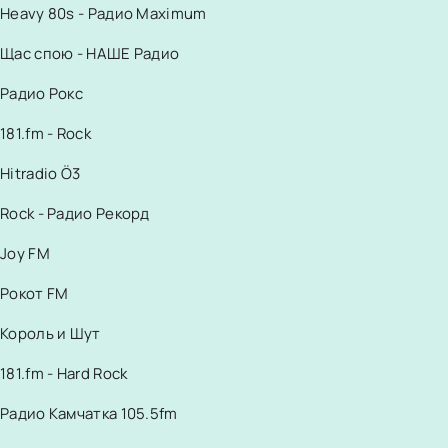
Heavy 80s - Радио Maximum
Щас спою - НАШЕ Радио
Радио Рокс
181.fm - Rock
Hitradio Ö3
Rock - Радио Рекорд
Joy FM
Рокот FM
Король и Шут
181.fm - Hard Rock
Радио Камчатка 105.5fm