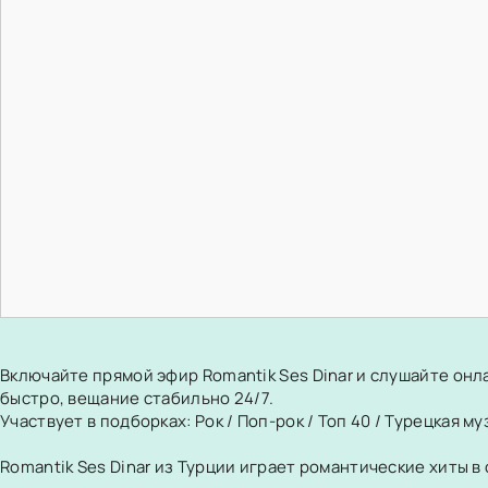
Включайте прямой эфир Romantik Ses Dinar и слушайте онл
быстро, вещание стабильно 24/7.
Участвует в подборках:
Рок
/
Поп-рок
/
Топ 40
/
Турецкая му
Romantik Ses Dinar из Турции играет романтические хиты 