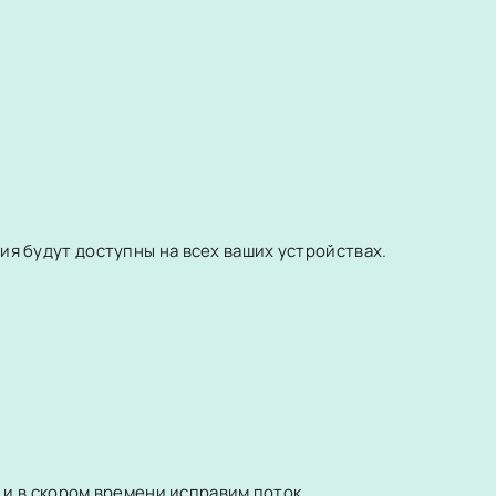
я будут доступны на всех ваших устройствах.
и в скором времени исправим поток.