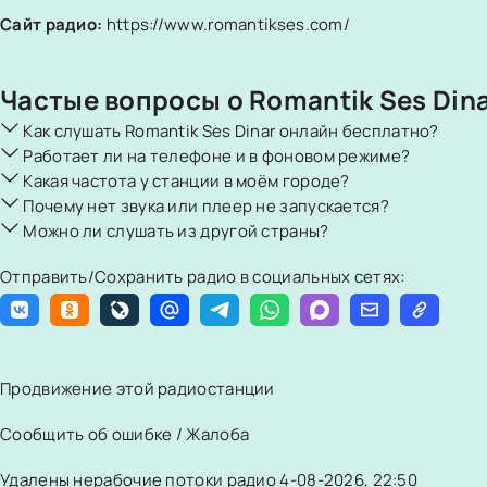
Сайт радио:
https://www.romantikses.com/
Частые вопросы о Romantik Ses Din
Как слушать Romantik Ses Dinar онлайн бесплатно?
Работает ли на телефоне и в фоновом режиме?
Какая частота у станции в моём городе?
Почему нет звука или плеер не запускается?
Можно ли слушать из другой страны?
Отправить/Сохранить радио в социальных сетях:
Продвижение этой радиостанции
Сообщить об ошибке / Жалоба
Удалены нерабочие потоки радио 4-08-2026, 22:50