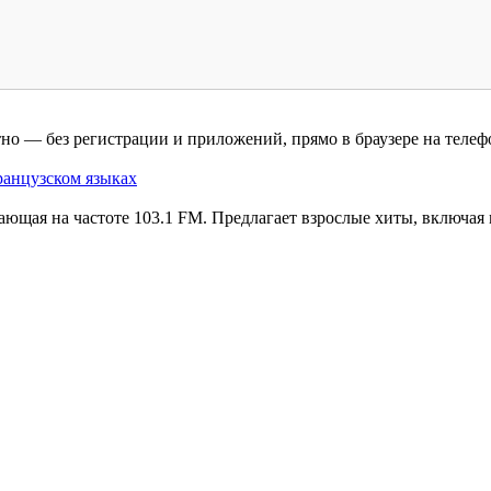
о — без регистрации и приложений, прямо в браузере на телефо
ранцузском языках
ющая на частоте 103.1 FM. Предлагает взрослые хиты, включая 