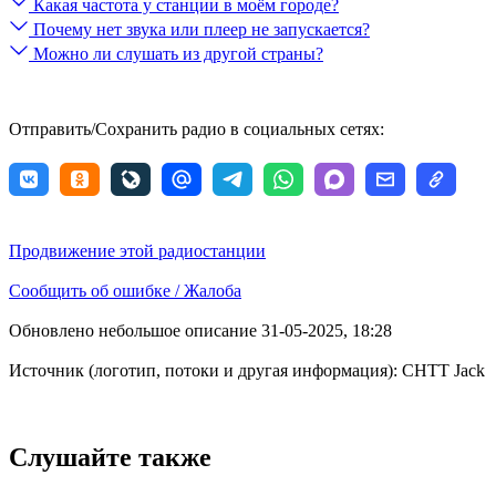
Какая частота у станции в моём городе?
Почему нет звука или плеер не запускается?
Можно ли слушать из другой страны?
Отправить/Сохранить радио в социальных сетях:
Продвижение этой радиостанции
Сообщить об ошибке / Жалоба
Обновлено небольшое описание 31-05-2025, 18:28
Источник (логотип, потоки и другая информация): CHTT Jack
Слушайте также