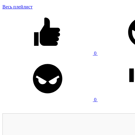
Весь плейлист
0
0