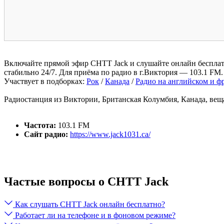
Включайте прямой эфир CHTT Jack и слушайте онлайн бесплатн
стабильно 24/7. Для приёма по радио в г.Виктория — 103.1 FM.
Участвует в подборках:
Рок
/
Канада
/
Радио на английском и ф
Радиостанция из Виктории, Британская Колумбия, Канада, веща
Частота:
103.1 FM
Сайт радио:
https://www.jack1031.ca/
Частые вопросы о CHTT Jack
Как слушать CHTT Jack онлайн бесплатно?
Работает ли на телефоне и в фоновом режиме?