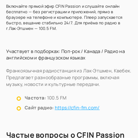
Включайте прямой эфир CFIN Passion и слушайте онлайн
бесплатно — без регистрации и приложений, прямо в
браузере на телефоне и компьютере. Плеер запускается
быстро, вещание стабильно 24/7. Для приёма по радио в
г.Лак-Этшмен — 100.5 FM.
Участвует в подборках:
Поп-рок
/
Канада
/
Радио на
английском и французском языках
Франкоязычная радиостанция из Лак-Этшмен, Квебек.
Предлагает разнообразные программы, включая
музыку, новости и культурные передачи.
Частота:
100.5 FM
Сайт радио:
https://cfin-fm.com/
Частые вопросы о CFIN Passion