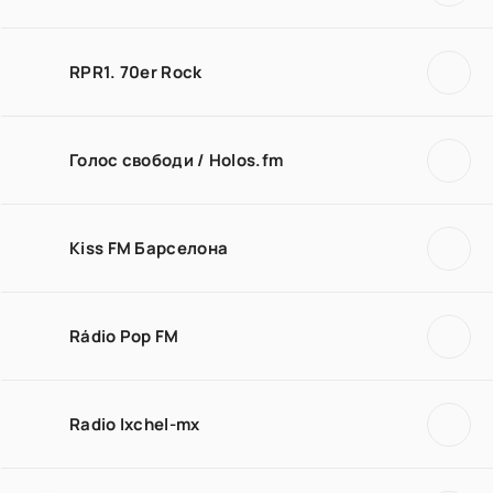
RPR1. 70er Rock
Голос свободи / Holos.fm
Kiss FM Барселона
Rádio Pop FM
Radio Ixchel-mx