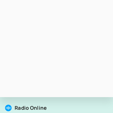
Radio Online