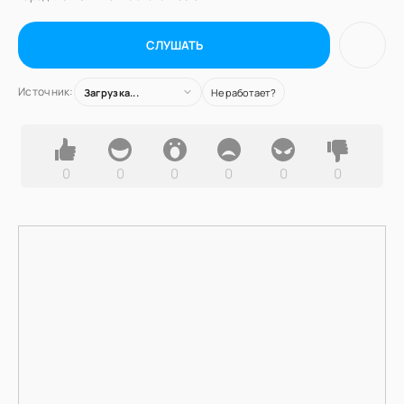
СЛУШАТЬ
Источник:
Загрузка...
Не работает?
0
0
0
0
0
0