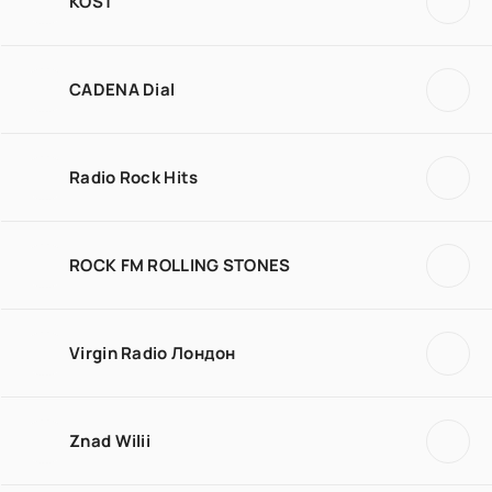
KOST
CADENA Dial
Radio Rock Hits
ROCK FM ROLLING STONES
Virgin Radio Лондон
Znad Wilii