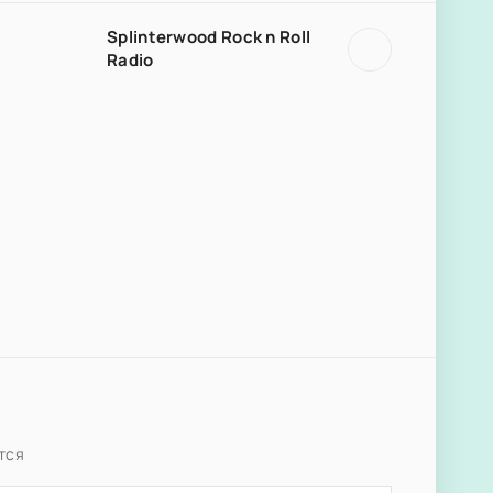
Splinterwood Rock n Roll
Radio
тся