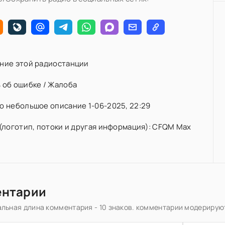
ние этой радиостанции
 об ошибке / Жалоба
 небольшое описание 1-06-2025, 22:29
(логотип, потоки и другая информация): CFQM Max
ентарии
льная длина комментария - 10 знаков. комментарии модерирую