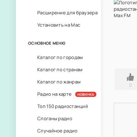
Расширение для браузера
Установить на Mac
ОСНОВНОЕ МЕНЮ
Каталог по городам
Каталог по странам
Каталог по жанрам
0
Радио на карте
НОВИНКА
Топ 150 радиостанций
Слоганы радио
Случайное радио