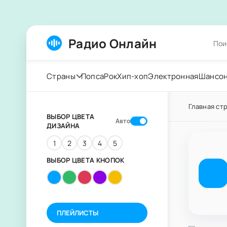
Радио Онлайн
Страны
Попса
Рок
Хип-хоп
Электронная
Шансо
Главная ст
ВЫБОР ЦВЕТА
Авто
ДИЗАЙНА
1
2
3
4
5
ВЫБОР ЦВЕТА КНОПОК
ПЛЕЙЛИСТЫ