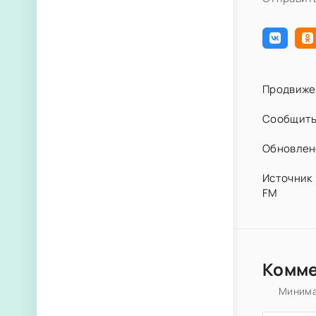
Продвиже
Сообщить
Обновлено
Источник 
FM
Комм
Минима