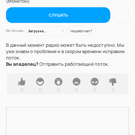
СЛУШАТЬ
Источник:
Загрузка...
Не работает?
В данный момент радио может быть недоступно. Мы
уже знаем о проблеме и в скором времени исправим
поток.
Вы владелец?
Отправить работающий поток.
0
0
0
0
0
0