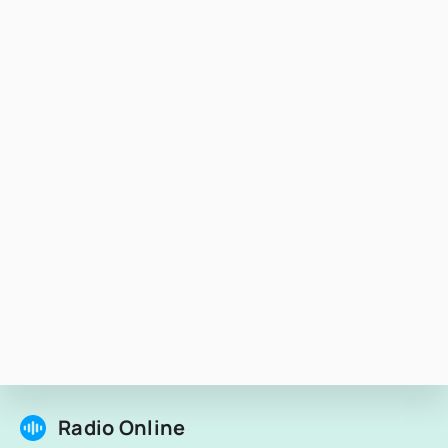
Radio Online