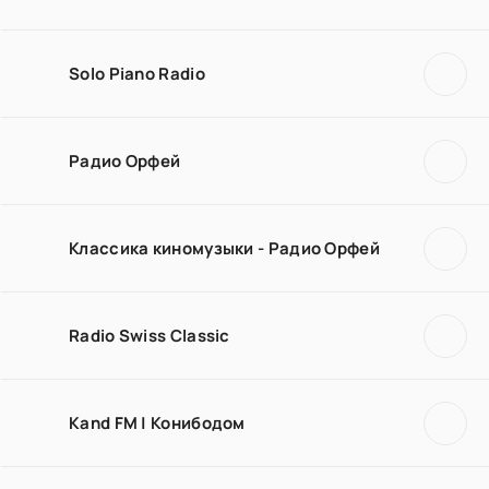
Solo Piano Radio
Радио Орфей
Классика киномузыки - Радио Орфей
Radio Swiss Classic
Kand FM | Конибодом