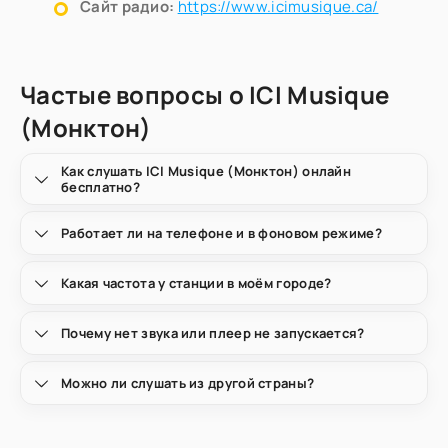
Сайт радио:
https://www.icimusique.ca/
Частые вопросы о ICI Musique
(Монктон)
Как слушать ICI Musique (Монктон) онлайн
бесплатно?
Работает ли на телефоне и в фоновом режиме?
Какая частота у станции в моём городе?
Почему нет звука или плеер не запускается?
Можно ли слушать из другой страны?