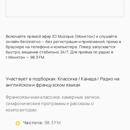
Включайте прямой эфир ICI Musique (Монктон) и слушайте
онлайн бесплатно — без регистрации и приложений, прямо в
браузере на телефоне и компьютере. Плеер запускается
быстро, вещание стабильно 24/7. Для приёма по радио в
г.Монктон — 98.3 FM.
Участвует в подборках:
Классика
/
Канада
/
Радио на
английском и французском языках
Франкоязычная классика: камерные записи,
симфонические программы и рассказы о
композиторах.
Частота:
98.3 FM