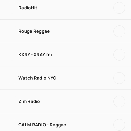
RadioHit
Rouge Reggae
KXRY - XRAY.fm
Watch Radio NYC
Zim Radio
CALM RADIO - Reggae