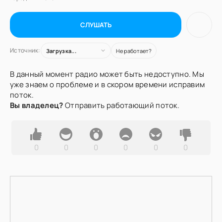
СЛУШАТЬ
Источник:
Загрузка...
Не работает?
В данный момент радио может быть недоступно. Мы
уже знаем о проблеме и в скором времени исправим
поток.
Вы владелец?
Отправить работающий поток.
0
0
0
0
0
0