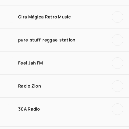
Gira Mágica Retro Music
pure-stuff-reggae-station
Feel Jah FM
Radio Zion
30A Radio