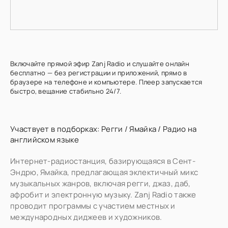
Включайте прямой эфир Zanj Radio и слушайте онлайн
бесплатно — без регистрации и приложений, прямо в
браузере на телефоне и компьютере. Плеер запускается
быстро, вещание стабильно 24/7.
Участвует в подборках:
Регги
/
Ямайка
/
Радио на
английском языке
Интернет-радиостанция, базирующаяся в Сент-
Эндрю, Ямайка, предлагающая эклектичный микс
музыкальных жанров, включая регги, джаз, даб,
афробит и электронную музыку. Zanj Radio также
проводит программы с участием местных и
международных диджеев и художников.