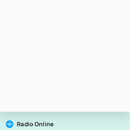
Radio Online