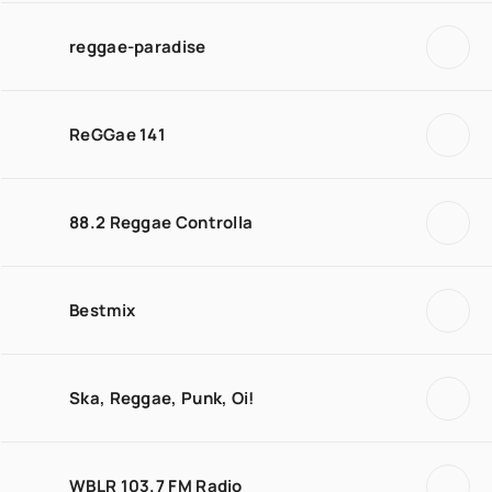
reggae-paradise
ReGGae 141
88.2 Reggae Controlla
Bestmix
Ska, Reggae, Punk, Oi!
WBLR 103.7 FM Radio