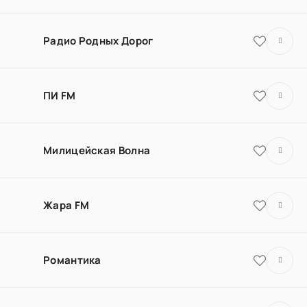
Радио Родных Дорог
ПИ FM
Милицейская Волна
Жара FM
Романтика