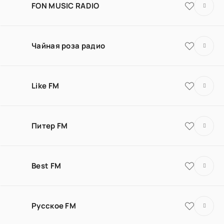
FON MUSIC RADIO
Чайная роза радио
Like FM
Питер FM
Best FM
Русское FM