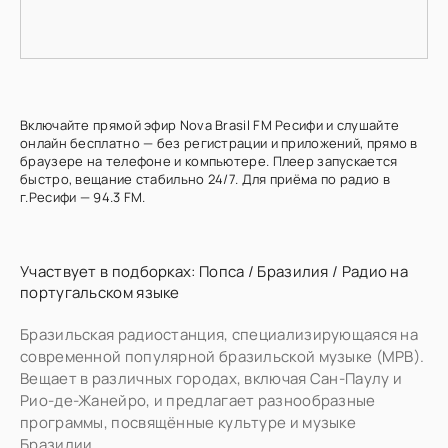
Включайте прямой эфир Nova Brasil FM Ресифи и слушайте
онлайн бесплатно — без регистрации и приложений, прямо в
браузере на телефоне и компьютере. Плеер запускается
быстро, вещание стабильно 24/7. Для приёма по радио в
г.Ресифи — 94.3 FM.
Участвует в подборках:
Попса
/
Бразилия
/
Радио на
португальском языке
Бразильская радиостанция, специализирующаяся на
современной популярной бразильской музыке (MPB).
Вещает в различных городах, включая Сан-Паулу и
Рио-де-Жанейро, и предлагает разнообразные
программы, посвящённые культуре и музыке
Бразилии.