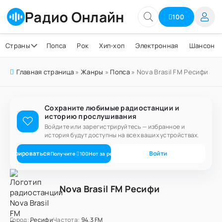
Радио Онлайн
100
Страны
Попса
Рок
Хип-хоп
Электронная
Шансон
Главная страница
»
Жанры
»
Попса
» Nova Brasil FM Ресифи
Сохраните любимые радиостанции и
историю прослушивания
Войдите или зарегистрируйтесь — избранное и
история будут доступны на всех ваших устройствах.
егистрироваться
Войти
Получите
100
Нот
за регистрацию
Nova Brasil FM Ресифи
Город:
Ресифи
Частота:
94.3 FM