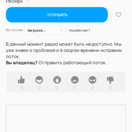
СЛУШАТЬ
Источник:
Загрузка...
Не работает?
В данный момент радио может быть недоступно. Мы
уже знаем о проблеме и в скором времени исправим
поток.
Вы владелец?
Отправить работающий поток.
0
0
0
0
0
0