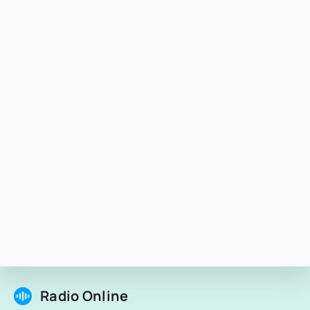
Radio Online