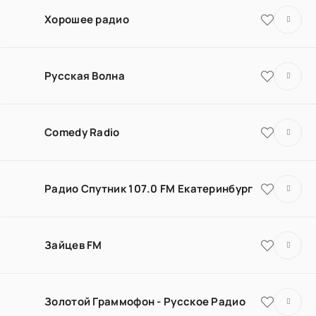
Хорошее радио
Русская Волна
Comedy Radio
Радио Спутник 107.0 FM Екатеринбург
Зайцев FM
Золотой Граммофон - Русское Радио